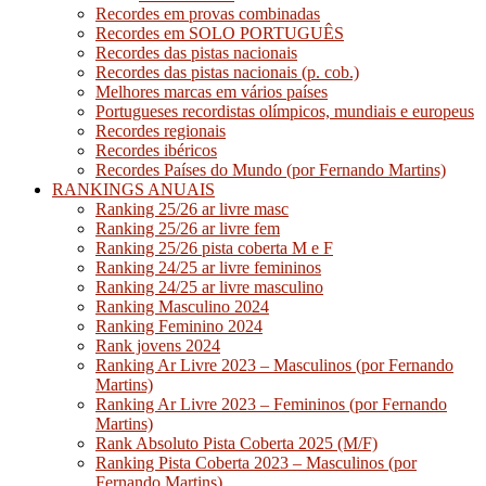
Recordes em provas combinadas
Recordes em SOLO PORTUGUÊS
Recordes das pistas nacionais
Recordes das pistas nacionais (p. cob.)
Melhores marcas em vários países
Portugueses recordistas olímpicos, mundiais e europeus
Recordes regionais
Recordes ibéricos
Recordes Países do Mundo (por Fernando Martins)
RANKINGS ANUAIS
Ranking 25/26 ar livre masc
Ranking 25/26 ar livre fem
Ranking 25/26 pista coberta M e F
Ranking 24/25 ar livre femininos
Ranking 24/25 ar livre masculino
Ranking Masculino 2024
Ranking Feminino 2024
Rank jovens 2024
Ranking Ar Livre 2023 – Masculinos (por Fernando
Martins)
Ranking Ar Livre 2023 – Femininos (por Fernando
Martins)
Rank Absoluto Pista Coberta 2025 (M/F)
Ranking Pista Coberta 2023 – Masculinos (por
Fernando Martins)