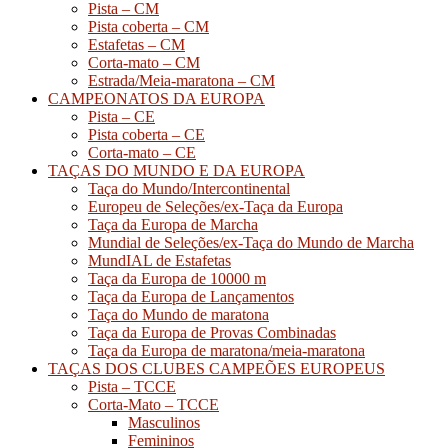
Pista – CM
Pista coberta – CM
Estafetas – CM
Corta-mato – CM
Estrada/Meia-maratona – CM
CAMPEONATOS DA EUROPA
Pista – CE
Pista coberta – CE
Corta-mato – CE
TAÇAS DO MUNDO E DA EUROPA
Taça do Mundo/Intercontinental
Europeu de Seleções/ex-Taça da Europa
Taça da Europa de Marcha
Mundial de Seleções/ex-Taça do Mundo de Marcha
MundIAL de Estafetas
Taça da Europa de 10000 m
Taça da Europa de Lançamentos
Taça do Mundo de maratona
Taça da Europa de Provas Combinadas
Taça da Europa de maratona/meia-maratona
TAÇAS DOS CLUBES CAMPEÕES EUROPEUS
Pista – TCCE
Corta-Mato – TCCE
Masculinos
Femininos