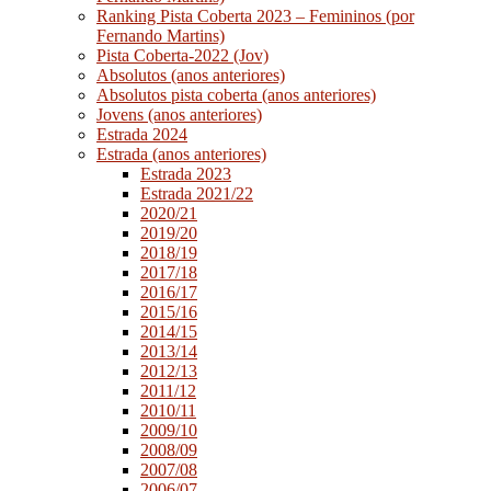
Ranking Pista Coberta 2023 – Femininos (por
Fernando Martins)
Pista Coberta-2022 (Jov)
Absolutos (anos anteriores)
Absolutos pista coberta (anos anteriores)
Jovens (anos anteriores)
Estrada 2024
Estrada (anos anteriores)
Estrada 2023
Estrada 2021/22
2020/21
2019/20
2018/19
2017/18
2016/17
2015/16
2014/15
2013/14
2012/13
2011/12
2010/11
2009/10
2008/09
2007/08
2006/07