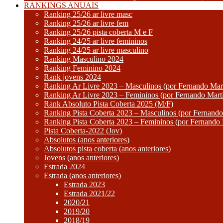
RANKINGS ANUAIS
Ranking 25/26 ar livre masc
Ranking 25/26 ar livre fem
Ranking 25/26 pista coberta M e F
Ranking 24/25 ar livre femininos
Ranking 24/25 ar livre masculino
Ranking Masculino 2024
Ranking Feminino 2024
Rank jovens 2024
Ranking Ar Livre 2023 – Masculinos (por Fernando Mart
Ranking Ar Livre 2023 – Femininos (por Fernando Mart
Rank Absoluto Pista Coberta 2025 (M/F)
Ranking Pista Coberta 2023 – Masculinos (por Fernando
Ranking Pista Coberta 2023 – Femininos (por Fernando 
Pista Coberta-2022 (Jov)
Absolutos (anos anteriores)
Absolutos pista coberta (anos anteriores)
Jovens (anos anteriores)
Estrada 2024
Estrada (anos anteriores)
Estrada 2023
Estrada 2021/22
2020/21
2019/20
2018/19