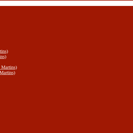
ins)
ins)
 Martins)
Martins)