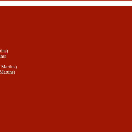
ins)
ins)
 Martins)
Martins)