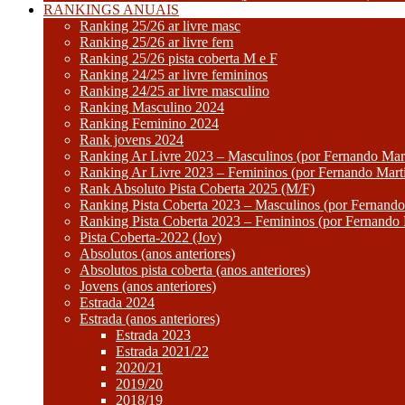
RANKINGS ANUAIS
Ranking 25/26 ar livre masc
Ranking 25/26 ar livre fem
Ranking 25/26 pista coberta M e F
Ranking 24/25 ar livre femininos
Ranking 24/25 ar livre masculino
Ranking Masculino 2024
Ranking Feminino 2024
Rank jovens 2024
Ranking Ar Livre 2023 – Masculinos (por Fernando Mart
Ranking Ar Livre 2023 – Femininos (por Fernando Mart
Rank Absoluto Pista Coberta 2025 (M/F)
Ranking Pista Coberta 2023 – Masculinos (por Fernando
Ranking Pista Coberta 2023 – Femininos (por Fernando 
Pista Coberta-2022 (Jov)
Absolutos (anos anteriores)
Absolutos pista coberta (anos anteriores)
Jovens (anos anteriores)
Estrada 2024
Estrada (anos anteriores)
Estrada 2023
Estrada 2021/22
2020/21
2019/20
2018/19