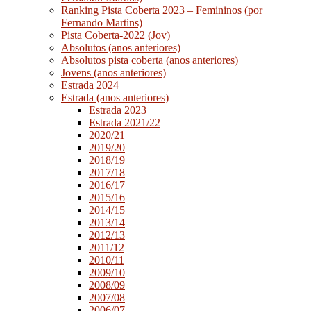
Ranking Pista Coberta 2023 – Femininos (por
Fernando Martins)
Pista Coberta-2022 (Jov)
Absolutos (anos anteriores)
Absolutos pista coberta (anos anteriores)
Jovens (anos anteriores)
Estrada 2024
Estrada (anos anteriores)
Estrada 2023
Estrada 2021/22
2020/21
2019/20
2018/19
2017/18
2016/17
2015/16
2014/15
2013/14
2012/13
2011/12
2010/11
2009/10
2008/09
2007/08
2006/07