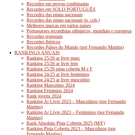
Recordes em provas combinadas
Recordes em SOLO PORTUGUÊS
Recordes das pistas nacionais
Recordes das pistas nacionais (p. cob.)
Melhores marcas em vários países
Portugueses recordistas olímpicos, mundiais e europeus
Recordes regionais
Recordes ibéricos
Recordes Países do Mundo (por Fernando Martins)
RANKINGS ANUAIS
Ranking 25/26 ar livre masc
Ranking 25/26 ar livre fem
Ranking 25/26 pista coberta M e F
Ranking 24/25 ar livre femininos
Ranking 24/25 ar livre masculino
Ranking Masculino 2024
Ranking Feminino 2024
Rank jovens 2024
Ranking Ar Livre 2023 – Masculinos (por Fernando
Martins)
Ranking Ar Livre 2023 – Femininos (por Fernando
Martins)
Rank Absoluto Pista Coberta 2025 (M/F)
Ranking Pista Coberta 2023 – Masculinos (por
Fernando Martins)