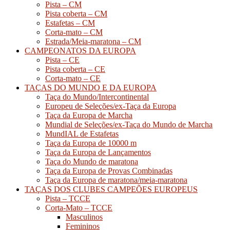
Pista – CM
Pista coberta – CM
Estafetas – CM
Corta-mato – CM
Estrada/Meia-maratona – CM
CAMPEONATOS DA EUROPA
Pista – CE
Pista coberta – CE
Corta-mato – CE
TAÇAS DO MUNDO E DA EUROPA
Taça do Mundo/Intercontinental
Europeu de Seleções/ex-Taça da Europa
Taça da Europa de Marcha
Mundial de Seleções/ex-Taça do Mundo de Marcha
MundIAL de Estafetas
Taça da Europa de 10000 m
Taça da Europa de Lançamentos
Taça do Mundo de maratona
Taça da Europa de Provas Combinadas
Taça da Europa de maratona/meia-maratona
TAÇAS DOS CLUBES CAMPEÕES EUROPEUS
Pista – TCCE
Corta-Mato – TCCE
Masculinos
Femininos