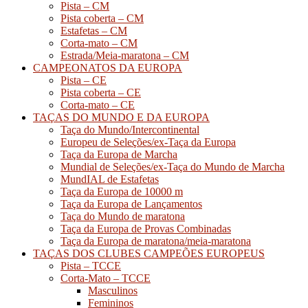
Pista – CM
Pista coberta – CM
Estafetas – CM
Corta-mato – CM
Estrada/Meia-maratona – CM
CAMPEONATOS DA EUROPA
Pista – CE
Pista coberta – CE
Corta-mato – CE
TAÇAS DO MUNDO E DA EUROPA
Taça do Mundo/Intercontinental
Europeu de Seleções/ex-Taça da Europa
Taça da Europa de Marcha
Mundial de Seleções/ex-Taça do Mundo de Marcha
MundIAL de Estafetas
Taça da Europa de 10000 m
Taça da Europa de Lançamentos
Taça do Mundo de maratona
Taça da Europa de Provas Combinadas
Taça da Europa de maratona/meia-maratona
TAÇAS DOS CLUBES CAMPEÕES EUROPEUS
Pista – TCCE
Corta-Mato – TCCE
Masculinos
Femininos