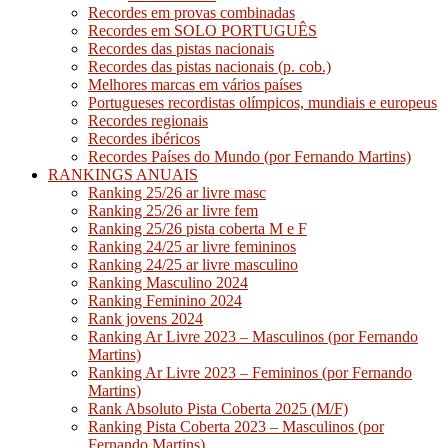
Recordes em provas combinadas
Recordes em SOLO PORTUGUÊS
Recordes das pistas nacionais
Recordes das pistas nacionais (p. cob.)
Melhores marcas em vários países
Portugueses recordistas olímpicos, mundiais e europeus
Recordes regionais
Recordes ibéricos
Recordes Países do Mundo (por Fernando Martins)
RANKINGS ANUAIS
Ranking 25/26 ar livre masc
Ranking 25/26 ar livre fem
Ranking 25/26 pista coberta M e F
Ranking 24/25 ar livre femininos
Ranking 24/25 ar livre masculino
Ranking Masculino 2024
Ranking Feminino 2024
Rank jovens 2024
Ranking Ar Livre 2023 – Masculinos (por Fernando
Martins)
Ranking Ar Livre 2023 – Femininos (por Fernando
Martins)
Rank Absoluto Pista Coberta 2025 (M/F)
Ranking Pista Coberta 2023 – Masculinos (por
Fernando Martins)