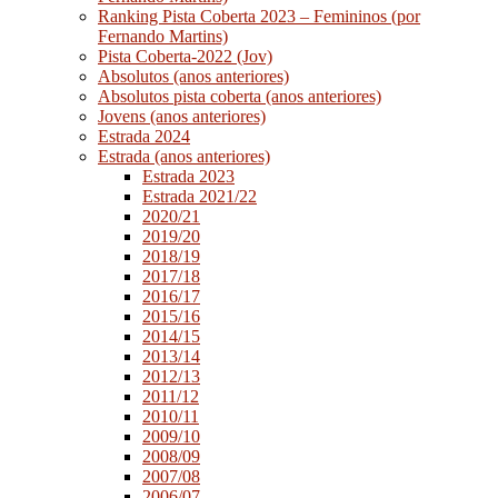
Ranking Pista Coberta 2023 – Femininos (por
Fernando Martins)
Pista Coberta-2022 (Jov)
Absolutos (anos anteriores)
Absolutos pista coberta (anos anteriores)
Jovens (anos anteriores)
Estrada 2024
Estrada (anos anteriores)
Estrada 2023
Estrada 2021/22
2020/21
2019/20
2018/19
2017/18
2016/17
2015/16
2014/15
2013/14
2012/13
2011/12
2010/11
2009/10
2008/09
2007/08
2006/07