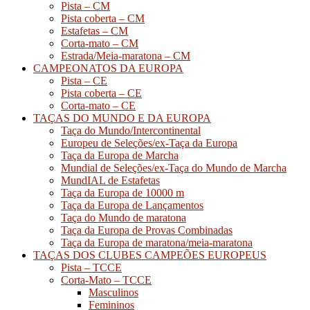
Pista – CM
Pista coberta – CM
Estafetas – CM
Corta-mato – CM
Estrada/Meia-maratona – CM
CAMPEONATOS DA EUROPA
Pista – CE
Pista coberta – CE
Corta-mato – CE
TAÇAS DO MUNDO E DA EUROPA
Taça do Mundo/Intercontinental
Europeu de Seleções/ex-Taça da Europa
Taça da Europa de Marcha
Mundial de Seleções/ex-Taça do Mundo de Marcha
MundIAL de Estafetas
Taça da Europa de 10000 m
Taça da Europa de Lançamentos
Taça do Mundo de maratona
Taça da Europa de Provas Combinadas
Taça da Europa de maratona/meia-maratona
TAÇAS DOS CLUBES CAMPEÕES EUROPEUS
Pista – TCCE
Corta-Mato – TCCE
Masculinos
Femininos