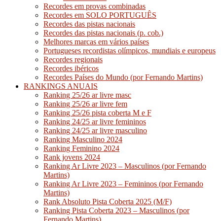
Recordes em provas combinadas
Recordes em SOLO PORTUGUÊS
Recordes das pistas nacionais
Recordes das pistas nacionais (p. cob.)
Melhores marcas em vários países
Portugueses recordistas olímpicos, mundiais e europeus
Recordes regionais
Recordes ibéricos
Recordes Países do Mundo (por Fernando Martins)
RANKINGS ANUAIS
Ranking 25/26 ar livre masc
Ranking 25/26 ar livre fem
Ranking 25/26 pista coberta M e F
Ranking 24/25 ar livre femininos
Ranking 24/25 ar livre masculino
Ranking Masculino 2024
Ranking Feminino 2024
Rank jovens 2024
Ranking Ar Livre 2023 – Masculinos (por Fernando
Martins)
Ranking Ar Livre 2023 – Femininos (por Fernando
Martins)
Rank Absoluto Pista Coberta 2025 (M/F)
Ranking Pista Coberta 2023 – Masculinos (por
Fernando Martins)