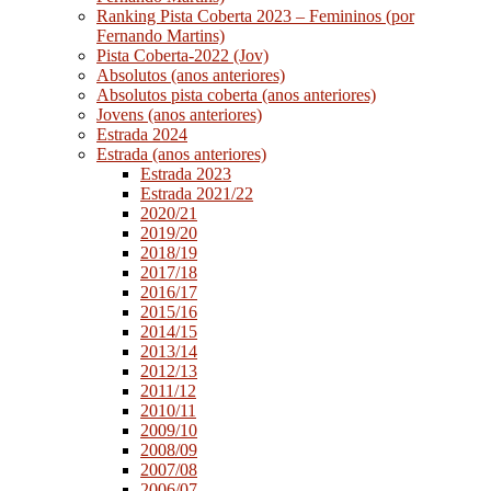
Ranking Pista Coberta 2023 – Femininos (por
Fernando Martins)
Pista Coberta-2022 (Jov)
Absolutos (anos anteriores)
Absolutos pista coberta (anos anteriores)
Jovens (anos anteriores)
Estrada 2024
Estrada (anos anteriores)
Estrada 2023
Estrada 2021/22
2020/21
2019/20
2018/19
2017/18
2016/17
2015/16
2014/15
2013/14
2012/13
2011/12
2010/11
2009/10
2008/09
2007/08
2006/07