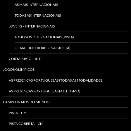
AS MAIS INTERNACIONAIS
TODAS AS INTERNACIONAIS
JOVENS – INTERNACIONAIS
TODOS OS INTERNACIONAIS (PISTA)
OS MAIS INTERNACIONAIS (PISTA)
CORTA-MATO – INT.
JOGOS OLÍMPICOS
AS PRESENÇAS PORTUGUESAS (TODAS AS MODALIDADES)
AS PRESENÇAS PORTUGUESAS (ATLETISMO)
CAMPEONATOS DO MUNDO
PISTA – CM
PISTA COBERTA – CM