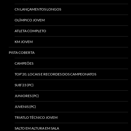
CN LANÇAMENTOS LONGOS
OLÍMPICO JOVEM
ATLETA COMPLETO
KM JOVEM
PISTA COBERTA
CAMPEÕES
TOP’20, LOCAIS E RECORDES DOS CAMPEONATOS
SUB’23 (PC)
JUNIORES (PC)
JUVENIS (PC)
TRIATLO TÉCNICO JOVEM
SALTO EM ALTURA EM SALA