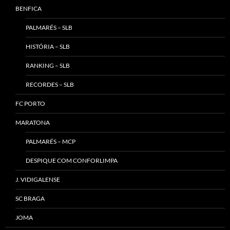
BENFICA
PALMARÉS – SLB
HISTÓRIA – SLB
RANKING – SLB
RECORDES – SLB
FC PORTO
MARATONA
PALMARÉS – MCP
DESPIQUE COM CONFORLIMPA
J. VIDIGALENSE
SC BRAGA
JOMA