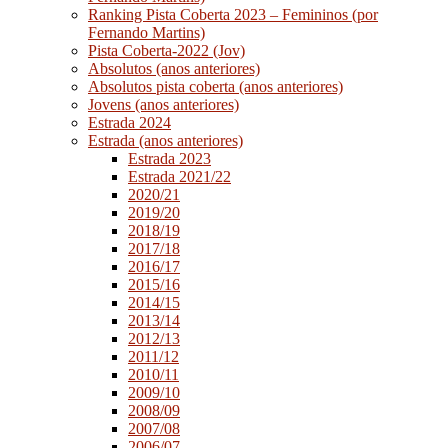
Ranking Pista Coberta 2023 – Femininos (por
Fernando Martins)
Pista Coberta-2022 (Jov)
Absolutos (anos anteriores)
Absolutos pista coberta (anos anteriores)
Jovens (anos anteriores)
Estrada 2024
Estrada (anos anteriores)
Estrada 2023
Estrada 2021/22
2020/21
2019/20
2018/19
2017/18
2016/17
2015/16
2014/15
2013/14
2012/13
2011/12
2010/11
2009/10
2008/09
2007/08
2006/07