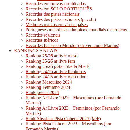
Recordes em provas combinadas
Recordes em SOLO PORTUGUÊS
Recordes das pistas nacionais
Recordes das pistas nacionais (p. cob.)
Melhores marcas em vários países
Portugueses recordistas olímpicos, mundiais e europeus
Recordes regionais
Recordes ibéricos
Recordes Países do Mundo (por Fernando Martins)
RANKINGS ANUAIS
Ranking 25/26 ar livre masc
Ranking 25/26 ar livre fem
Ranking 25/26 pista coberta M e F
Ranking 24/25 ar livre femininos
Ranking 24/25 ar livre masculino
Ranking Masculino 2024
Ranking Feminino 2024
Rank jovens 2024
Ranking Ar Livre 2023 – Masculinos (por Fernando
Martins)
Ranking Ar Livre 2023 – Femininos (por Fernando
Martins)
Rank Absoluto Pista Coberta 2025 (M/F)
Ranking Pista Coberta 2023 – Masculinos (por
Fernando Martins)