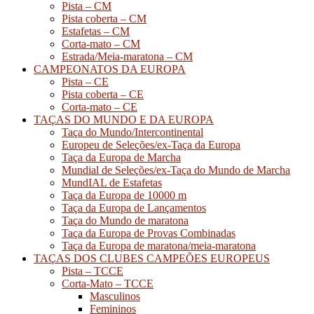
Pista – CM
Pista coberta – CM
Estafetas – CM
Corta-mato – CM
Estrada/Meia-maratona – CM
CAMPEONATOS DA EUROPA
Pista – CE
Pista coberta – CE
Corta-mato – CE
TAÇAS DO MUNDO E DA EUROPA
Taça do Mundo/Intercontinental
Europeu de Seleções/ex-Taça da Europa
Taça da Europa de Marcha
Mundial de Seleções/ex-Taça do Mundo de Marcha
MundIAL de Estafetas
Taça da Europa de 10000 m
Taça da Europa de Lançamentos
Taça do Mundo de maratona
Taça da Europa de Provas Combinadas
Taça da Europa de maratona/meia-maratona
TAÇAS DOS CLUBES CAMPEÕES EUROPEUS
Pista – TCCE
Corta-Mato – TCCE
Masculinos
Femininos