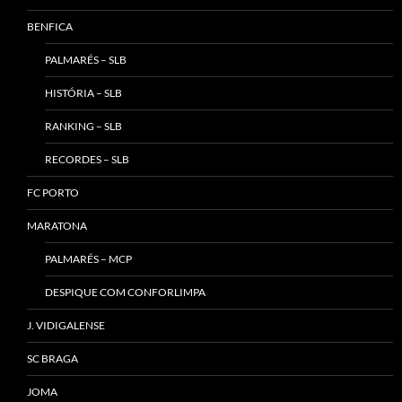
BENFICA
PALMARÉS – SLB
HISTÓRIA – SLB
RANKING – SLB
RECORDES – SLB
FC PORTO
MARATONA
PALMARÉS – MCP
DESPIQUE COM CONFORLIMPA
J. VIDIGALENSE
SC BRAGA
JOMA