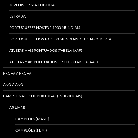
JUVENIS – PISTA COBERTA
ESTRADA
PORTUGUESES NOS TOP’1000 MUNDIAIS
PORTUGUESES NOS TOP’500 MUNDIAIS DE PISTA COBERTA
ATLETAS MAIS PONTUADOS (TABELA IAAF)
ATLETAS MAIS PONTUADOS – P. COB. (TABELA IAAF)
PROVA A PROVA
ANO A ANO
CAMPEONATOS DE PORTUGAL (INDIVIDUAIS)
AR LIVRE
CAMPEÕES (MASC.)
CAMPEÕES (FEM.)