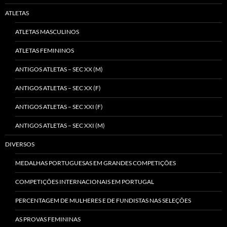
ATLETAS
ATLETAS MASCULINOS
ATLETAS FEMININOS
ANTIGOS ATLETAS – SEC XX (M)
ANTIGOS ATLETAS – SEC XX (F)
ANTIGOS ATLETAS – SEC XXI (F)
ANTIGOS ATLETAS – SEC XXI (M)
DIVERSOS
MEDALHAS PORTUGUESAS EM GRANDES COMPETIÇÕES
COMPETIÇÕES INTERNACIONAIS EM PORTUGAL
PERCENTAGEM DE MULHERES E DE FUNDISTAS NAS SELEÇÕES
AS PROVAS FEMININAS