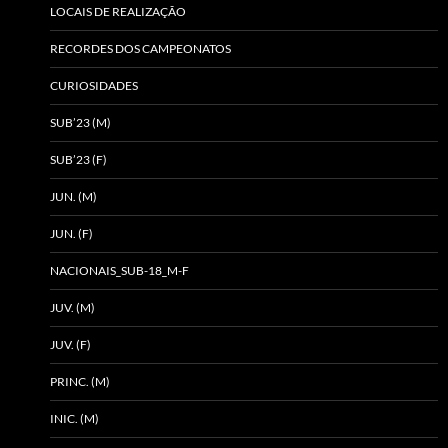
LOCAIS DE REALIZAÇÃO
RECORDES DOS CAMPEONATOS
CURIOSIDADES
SUB’23 (M)
SUB’23 (F)
JUN. (M)
JUN. (F)
NACIONAIS_SUB-18_M-F
JUV. (M)
JUV. (F)
PRINC. (M)
INIC. (M)