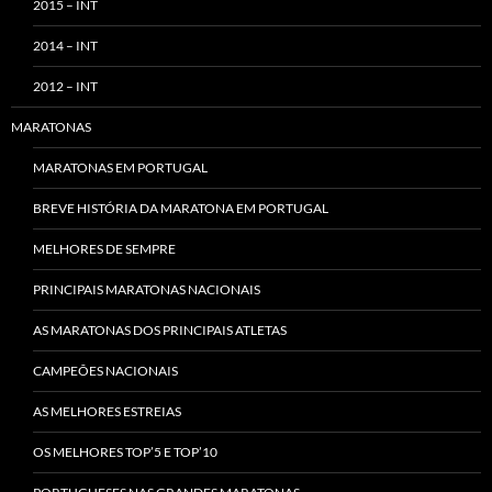
2015 – INT
2014 – INT
2012 – INT
MARATONAS
MARATONAS EM PORTUGAL
BREVE HISTÓRIA DA MARATONA EM PORTUGAL
MELHORES DE SEMPRE
PRINCIPAIS MARATONAS NACIONAIS
AS MARATONAS DOS PRINCIPAIS ATLETAS
CAMPEÕES NACIONAIS
AS MELHORES ESTREIAS
OS MELHORES TOP’5 E TOP’10