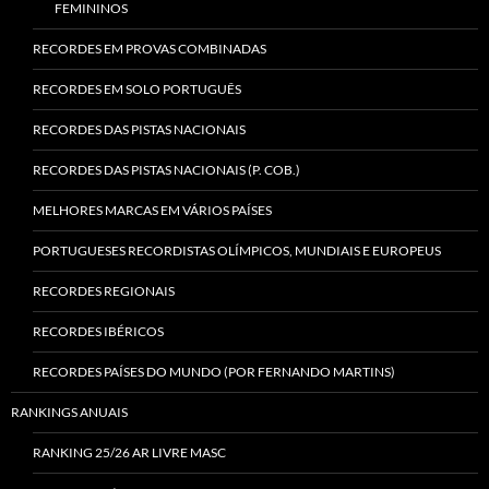
FEMININOS
RECORDES EM PROVAS COMBINADAS
RECORDES EM SOLO PORTUGUÊS
RECORDES DAS PISTAS NACIONAIS
RECORDES DAS PISTAS NACIONAIS (P. COB.)
MELHORES MARCAS EM VÁRIOS PAÍSES
PORTUGUESES RECORDISTAS OLÍMPICOS, MUNDIAIS E EUROPEUS
RECORDES REGIONAIS
RECORDES IBÉRICOS
RECORDES PAÍSES DO MUNDO (POR FERNANDO MARTINS)
RANKINGS ANUAIS
RANKING 25/26 AR LIVRE MASC