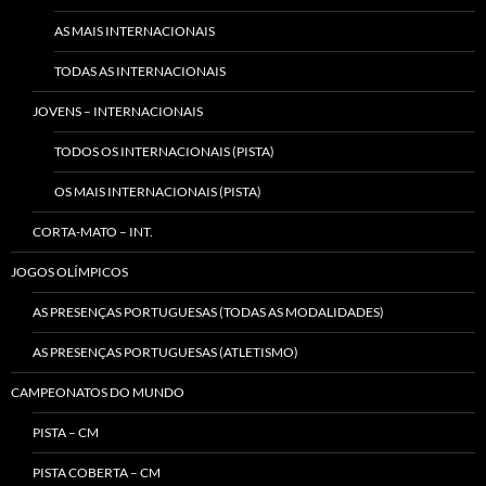
AS MAIS INTERNACIONAIS
TODAS AS INTERNACIONAIS
JOVENS – INTERNACIONAIS
TODOS OS INTERNACIONAIS (PISTA)
OS MAIS INTERNACIONAIS (PISTA)
CORTA-MATO – INT.
JOGOS OLÍMPICOS
AS PRESENÇAS PORTUGUESAS (TODAS AS MODALIDADES)
AS PRESENÇAS PORTUGUESAS (ATLETISMO)
CAMPEONATOS DO MUNDO
PISTA – CM
PISTA COBERTA – CM