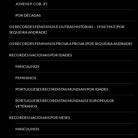
JOVENS P. COB. (F)
POR DÉCADAS
OS RECORDES FEMININOS E OUTRAS HISTÓRIAS – 1934/1963 (POR
SEQUEIRA ANDRADE)
OS RECORDES FEMININOS PROVA A PROVA (POR SEQUEIRA ANDRADE)
RECORDES NACIONAIS POR IDADES
MASCULINOS
FEMININOS
PORTUGUESES RECORDISTAS MUNDIAIS POR IDADES
PORTUGUESES RECORDISTAS MUNDIAIS E EUROPEUS DE
VETERANOS
RECORDES NACIONAIS POR MESES
MASCULINOS