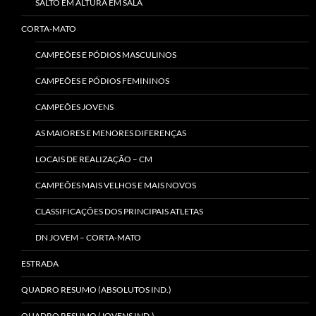
SALTO EM ALTURA EM SALA
CORTA-MATO
CAMPEÕES E PÓDIOS MASCULINOS
CAMPEÕES E PÓDIOS FEMININOS
CAMPEÕES JOVENS
AS MAIORES E MENORES DIFERENÇAS
LOCAIS DE REALIZAÇÃO – CM
CAMPEÕES MAIS VELHOS E MAIS NOVOS
CLASSIFICAÇÕES DOS PRINCIPAIS ATLETAS
DN JOVEM – CORTA-MATO
ESTRADA
QUADRO RESUMO (ABSOLUTOS IND.)
QUADRO RESUMO (JOVENS IND.)