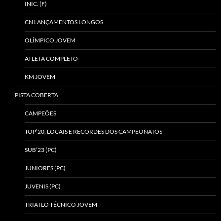
INIC. (F)
CN LANÇAMENTOS LONGOS
OLÍMPICO JOVEM
ATLETA COMPLETO
KM JOVEM
PISTA COBERTA
CAMPEÕES
TOP’20, LOCAIS E RECORDES DOS CAMPEONATOS
SUB’23 (PC)
JUNIORES (PC)
JUVENIS (PC)
TRIATLO TÉCNICO JOVEM