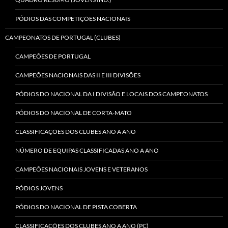
PÓDIOS DAS COMPETIÇÕES NACIONAIS
CAMPEONATOS DE PORTUGAL (CLUBES)
CAMPEÕES DE PORTUGAL
CAMPEÕES NACIONAIS DAS II E III DIVISÕES
PÓDIOS DO NACIONAL DA I DIVISÃO E LOCAIS DOS CAMPEONATOS
PÓDIOS DO NACIONAL DE CORTA-MATO
CLASSIFICAÇÕES DOS CLUBES ANO A ANO
NÚMERO DE EQUIPAS CLASSIFICADAS ANO A ANO
CAMPEÕES NACIONAIS JOVENS E VETERANOS
PÓDIOS JOVENS
PÓDIOS DO NACIONAL DE PISTA COBERTA
CLASSIFICAÇÕES DOS CLUBES ANO A ANO (PC)