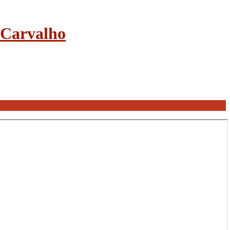
e Carvalho