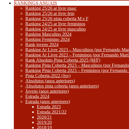
RANKINGS ANUAIS
Ranking 25/26 ar livre masc
Ranking 25/26 ar livre fem
Ranking 25/26 pista coberta M e F
Ranking 24/25 ar livre femininos
Ranking 24/25 ar livre masculino
Ranking Masculino 2024
Ranking Feminino 2024
Rank jovens 2024
Ranking Ar Livre 2023 – Masculinos (por Fernando Mart
Ranking Ar Livre 2023 – Femininos (por Fernando Mart
Rank Absoluto Pista Coberta 2025 (M/F)
Ranking Pista Coberta 2023 – Masculinos (por Fernando
Ranking Pista Coberta 2023 – Femininos (por Fernando 
Pista Coberta-2022 (Jov)
Absolutos (anos anteriores)
Absolutos pista coberta (anos anteriores)
Jovens (anos anteriores)
Estrada 2024
Estrada (anos anteriores)
Estrada 2023
Estrada 2021/22
2020/21
2019/20
2018/19