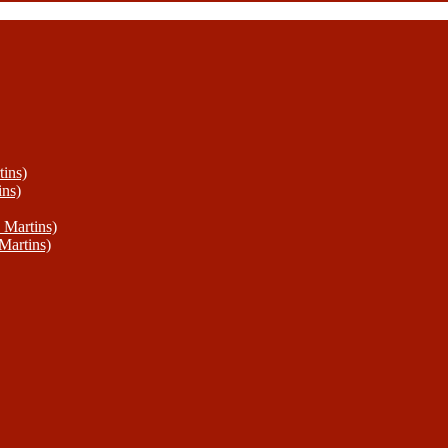
ins)
ins)
 Martins)
Martins)