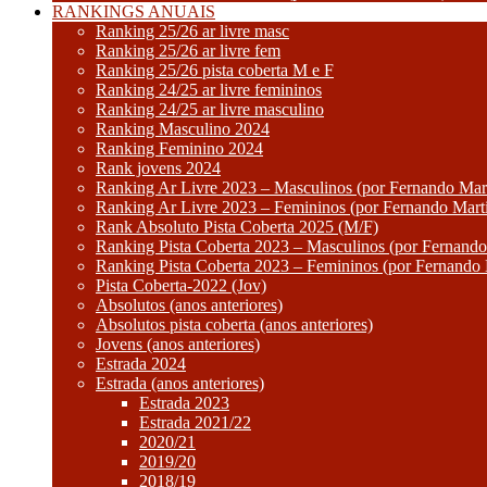
RANKINGS ANUAIS
Ranking 25/26 ar livre masc
Ranking 25/26 ar livre fem
Ranking 25/26 pista coberta M e F
Ranking 24/25 ar livre femininos
Ranking 24/25 ar livre masculino
Ranking Masculino 2024
Ranking Feminino 2024
Rank jovens 2024
Ranking Ar Livre 2023 – Masculinos (por Fernando Mart
Ranking Ar Livre 2023 – Femininos (por Fernando Mart
Rank Absoluto Pista Coberta 2025 (M/F)
Ranking Pista Coberta 2023 – Masculinos (por Fernando
Ranking Pista Coberta 2023 – Femininos (por Fernando 
Pista Coberta-2022 (Jov)
Absolutos (anos anteriores)
Absolutos pista coberta (anos anteriores)
Jovens (anos anteriores)
Estrada 2024
Estrada (anos anteriores)
Estrada 2023
Estrada 2021/22
2020/21
2019/20
2018/19