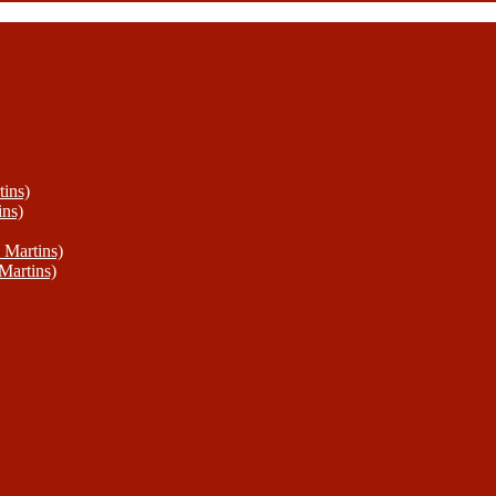
ins)
ins)
 Martins)
Martins)