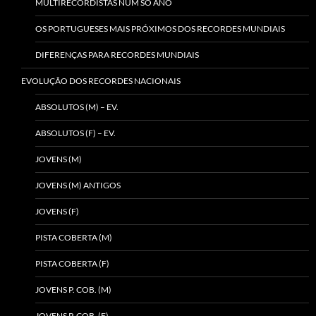
MULTIRECORDISTAS NUM SÓ ANO
OS PORTUGUESES MAIS PRÓXIMOS DOS RECORDES MUNDIAIS
DIFERENÇAS PARA RECORDES MUNDIAIS
EVOLUÇÃO DOS RECORDES NACIONAIS
ABSOLUTOS (M) – EV.
ABSOLUTOS (F) – EV.
JOVENS (M)
JOVENS (M) ANTIGOS
JOVENS (F)
PISTA COBERTA (M)
PISTA COBERTA (F)
JOVENS P. COB. (M)
JOVENS P. COB. (F)