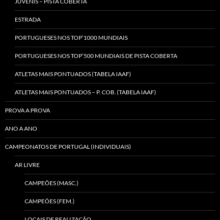
JUVENIS – PISTA COBERTA
ESTRADA
PORTUGUESES NOS TOP’1000 MUNDIAIS
PORTUGUESES NOS TOP’500 MUNDIAIS DE PISTA COBERTA
ATLETAS MAIS PONTUADOS (TABELA IAAF)
ATLETAS MAIS PONTUADOS – P. COB. (TABELA IAAF)
PROVA A PROVA
ANO A ANO
CAMPEONATOS DE PORTUGAL (INDIVIDUAIS)
AR LIVRE
CAMPEÕES (MASC.)
CAMPEÕES (FEM.)
LOCAIS DE REALIZAÇÃO