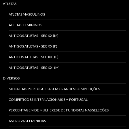
ATLETAS
ATLETAS MASCULINOS
ATLETAS FEMININOS
ANTIGOS ATLETAS – SEC XX (M)
ANTIGOS ATLETAS – SEC XX (F)
ANTIGOS ATLETAS – SEC XXI (F)
ANTIGOS ATLETAS – SEC XXI (M)
DIVERSOS
MEDALHAS PORTUGUESAS EM GRANDES COMPETIÇÕES
COMPETIÇÕES INTERNACIONAIS EM PORTUGAL
PERCENTAGEM DE MULHERES E DE FUNDISTAS NAS SELEÇÕES
AS PROVAS FEMININAS