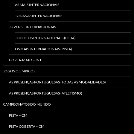
AS MAIS INTERNACIONAIS
TODAS AS INTERNACIONAIS
JOVENS – INTERNACIONAIS
TODOS OS INTERNACIONAIS (PISTA)
OS MAIS INTERNACIONAIS (PISTA)
CORTA-MATO – INT.
JOGOS OLÍMPICOS
AS PRESENÇAS PORTUGUESAS (TODAS AS MODALIDADES)
AS PRESENÇAS PORTUGUESAS (ATLETISMO)
CAMPEONATOS DO MUNDO
PISTA – CM
PISTA COBERTA – CM