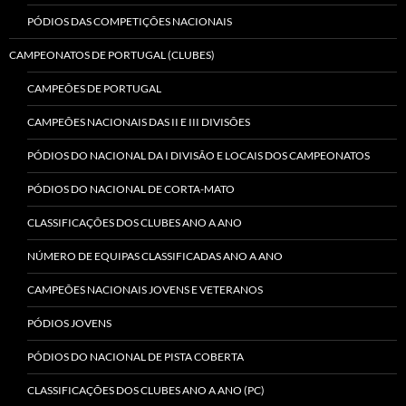
PÓDIOS DAS COMPETIÇÕES NACIONAIS
CAMPEONATOS DE PORTUGAL (CLUBES)
CAMPEÕES DE PORTUGAL
CAMPEÕES NACIONAIS DAS II E III DIVISÕES
PÓDIOS DO NACIONAL DA I DIVISÃO E LOCAIS DOS CAMPEONATOS
PÓDIOS DO NACIONAL DE CORTA-MATO
CLASSIFICAÇÕES DOS CLUBES ANO A ANO
NÚMERO DE EQUIPAS CLASSIFICADAS ANO A ANO
CAMPEÕES NACIONAIS JOVENS E VETERANOS
PÓDIOS JOVENS
PÓDIOS DO NACIONAL DE PISTA COBERTA
CLASSIFICAÇÕES DOS CLUBES ANO A ANO (PC)