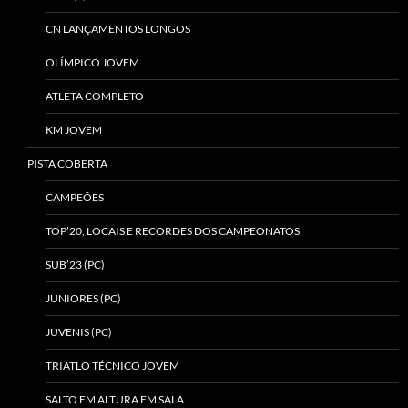
CN LANÇAMENTOS LONGOS
OLÍMPICO JOVEM
ATLETA COMPLETO
KM JOVEM
PISTA COBERTA
CAMPEÕES
TOP’20, LOCAIS E RECORDES DOS CAMPEONATOS
SUB’23 (PC)
JUNIORES (PC)
JUVENIS (PC)
TRIATLO TÉCNICO JOVEM
SALTO EM ALTURA EM SALA