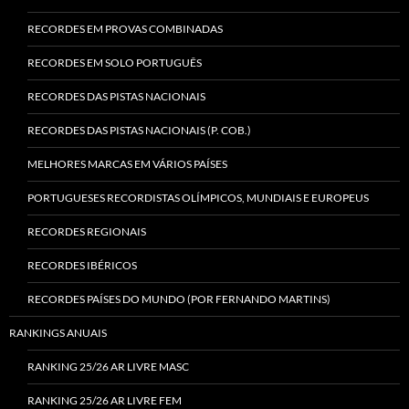
RECORDES EM PROVAS COMBINADAS
RECORDES EM SOLO PORTUGUÊS
RECORDES DAS PISTAS NACIONAIS
RECORDES DAS PISTAS NACIONAIS (P. COB.)
MELHORES MARCAS EM VÁRIOS PAÍSES
PORTUGUESES RECORDISTAS OLÍMPICOS, MUNDIAIS E EUROPEUS
RECORDES REGIONAIS
RECORDES IBÉRICOS
RECORDES PAÍSES DO MUNDO (POR FERNANDO MARTINS)
RANKINGS ANUAIS
RANKING 25/26 AR LIVRE MASC
RANKING 25/26 AR LIVRE FEM