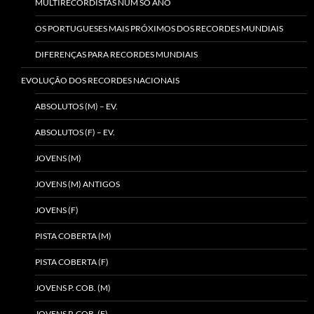
MULTIRECORDISTAS NUM SÓ ANO
OS PORTUGUESES MAIS PRÓXIMOS DOS RECORDES MUNDIAIS
DIFERENÇAS PARA RECORDES MUNDIAIS
EVOLUÇÃO DOS RECORDES NACIONAIS
ABSOLUTOS (M) – EV.
ABSOLUTOS (F) – EV.
JOVENS (M)
JOVENS (M) ANTIGOS
JOVENS (F)
PISTA COBERTA (M)
PISTA COBERTA (F)
JOVENS P. COB. (M)
JOVENS P. COB. (F)