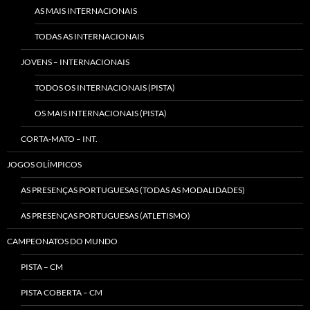
AS MAIS INTERNACIONAIS
TODAS AS INTERNACIONAIS
JOVENS – INTERNACIONAIS
TODOS OS INTERNACIONAIS (PISTA)
OS MAIS INTERNACIONAIS (PISTA)
CORTA-MATO – INT.
JOGOS OLÍMPICOS
AS PRESENÇAS PORTUGUESAS (TODAS AS MODALIDADES)
AS PRESENÇAS PORTUGUESAS (ATLETISMO)
CAMPEONATOS DO MUNDO
PISTA – CM
PISTA COBERTA – CM