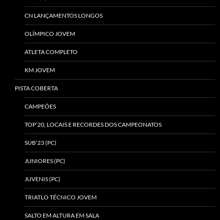
CN LANÇAMENTOS LONGOS
OLÍMPICO JOVEM
ATLETA COMPLETO
KM JOVEM
PISTA COBERTA
CAMPEÕES
TOP’20, LOCAIS E RECORDES DOS CAMPEONATOS
SUB’23 (PC)
JUNIORES (PC)
JUVENIS (PC)
TRIATLO TÉCNICO JOVEM
SALTO EM ALTURA EM SALA