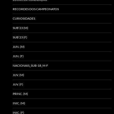
RECORDES DOS CAMPEONATOS
CURIOSIDADES
SUB’23 (M)
SUB’23 (F)
JUN. (M)
JUN. (F)
NACIONAIS_SUB-18_M-F
JUV. (M)
JUV. (F)
PRINC. (M)
INIC. (M)
INIC. (F)