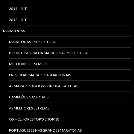
2014 – INT
2012 – INT
MARATONAS
MARATONAS EM PORTUGAL
BREVE HISTÓRIA DA MARATONA EM PORTUGAL
MELHORES DE SEMPRE
PRINCIPAIS MARATONAS NACIONAIS
AS MARATONAS DOS PRINCIPAIS ATLETAS
CAMPEÕES NACIONAIS
AS MELHORES ESTREIAS
OS MELHORES TOP’5 E TOP’10
PORTUGUESES NAS GRANDES MARATONAS