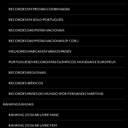
RECORDES EM PROVAS COMBINADAS
RECORDES EM SOLO PORTUGUÊS
RECORDES DAS PISTAS NACIONAIS
RECORDES DAS PISTAS NACIONAIS (P. COB.)
MELHORES MARCAS EM VÁRIOS PAÍSES
PORTUGUESES RECORDISTAS OLÍMPICOS, MUNDIAIS E EUROPEUS
RECORDES REGIONAIS
RECORDES IBÉRICOS
RECORDES PAÍSES DO MUNDO (POR FERNANDO MARTINS)
RANKINGS ANUAIS
RANKING 25/26 AR LIVRE MASC
RANKING 25/26 AR LIVRE FEM