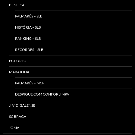
BENFICA
PALMARÉS – SLB
HISTÓRIA – SLB
RANKING – SLB
RECORDES – SLB
FC PORTO
MARATONA
PALMARÉS – MCP
DESPIQUE COM CONFORLIMPA
J. VIDIGALENSE
SC BRAGA
JOMA