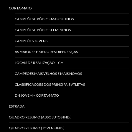
CORTA-MATO
CAMPEÕES E PÓDIOS MASCULINOS
CAMPEÕES E PÓDIOS FEMININOS
CAMPEÕES JOVENS
AS MAIORES E MENORES DIFERENÇAS
LOCAIS DE REALIZAÇÃO – CM
CAMPEÕES MAIS VELHOS E MAIS NOVOS
CLASSIFICAÇÕES DOS PRINCIPAIS ATLETAS
DN JOVEM – CORTA-MATO
ESTRADA
QUADRO RESUMO (ABSOLUTOS IND.)
QUADRO RESUMO (JOVENS IND.)