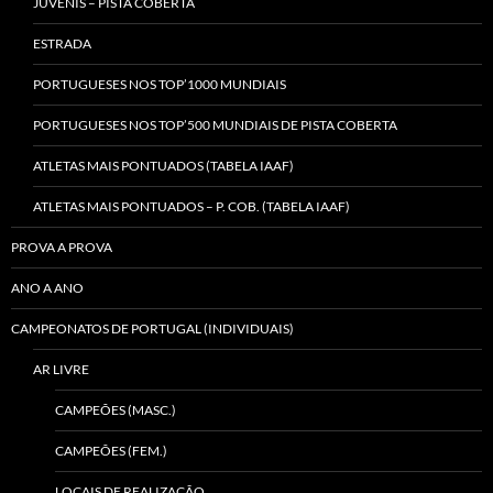
JUVENIS – PISTA COBERTA
ESTRADA
PORTUGUESES NOS TOP’1000 MUNDIAIS
PORTUGUESES NOS TOP’500 MUNDIAIS DE PISTA COBERTA
ATLETAS MAIS PONTUADOS (TABELA IAAF)
ATLETAS MAIS PONTUADOS – P. COB. (TABELA IAAF)
PROVA A PROVA
ANO A ANO
CAMPEONATOS DE PORTUGAL (INDIVIDUAIS)
AR LIVRE
CAMPEÕES (MASC.)
CAMPEÕES (FEM.)
LOCAIS DE REALIZAÇÃO