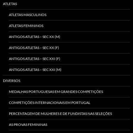
ATLETAS
ATLETAS MASCULINOS
ATLETAS FEMININOS
ANTIGOS ATLETAS – SEC XX (M)
ANTIGOS ATLETAS – SEC XX (F)
ANTIGOS ATLETAS – SEC XXI (F)
ANTIGOS ATLETAS – SEC XXI (M)
DIVERSOS
MEDALHAS PORTUGUESAS EM GRANDES COMPETIÇÕES
COMPETIÇÕES INTERNACIONAIS EM PORTUGAL
PERCENTAGEM DE MULHERES E DE FUNDISTAS NAS SELEÇÕES
AS PROVAS FEMININAS