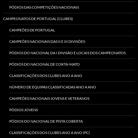
PÓDIOS DAS COMPETIÇÕES NACIONAIS
CAMPEONATOS DE PORTUGAL (CLUBES)
CAMPEÕES DE PORTUGAL
CAMPEÕES NACIONAIS DAS II E III DIVISÕES
PÓDIOS DO NACIONAL DA I DIVISÃO E LOCAIS DOS CAMPEONATOS
PÓDIOS DO NACIONAL DE CORTA-MATO
CLASSIFICAÇÕES DOS CLUBES ANO A ANO
NÚMERO DE EQUIPAS CLASSIFICADAS ANO A ANO
CAMPEÕES NACIONAIS JOVENS E VETERANOS
PÓDIOS JOVENS
PÓDIOS DO NACIONAL DE PISTA COBERTA
CLASSIFICAÇÕES DOS CLUBES ANO A ANO (PC)