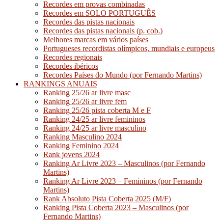
Recordes em provas combinadas
Recordes em SOLO PORTUGUÊS
Recordes das pistas nacionais
Recordes das pistas nacionais (p. cob.)
Melhores marcas em vários países
Portugueses recordistas olímpicos, mundiais e europeus
Recordes regionais
Recordes ibéricos
Recordes Países do Mundo (por Fernando Martins)
RANKINGS ANUAIS
Ranking 25/26 ar livre masc
Ranking 25/26 ar livre fem
Ranking 25/26 pista coberta M e F
Ranking 24/25 ar livre femininos
Ranking 24/25 ar livre masculino
Ranking Masculino 2024
Ranking Feminino 2024
Rank jovens 2024
Ranking Ar Livre 2023 – Masculinos (por Fernando
Martins)
Ranking Ar Livre 2023 – Femininos (por Fernando
Martins)
Rank Absoluto Pista Coberta 2025 (M/F)
Ranking Pista Coberta 2023 – Masculinos (por
Fernando Martins)