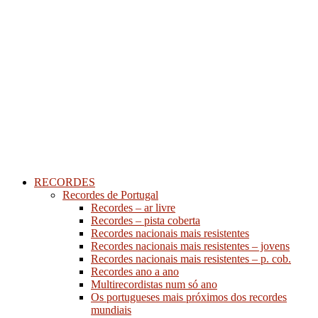
RECORDES
Recordes de Portugal
Recordes – ar livre
Recordes – pista coberta
Recordes nacionais mais resistentes
Recordes nacionais mais resistentes – jovens
Recordes nacionais mais resistentes – p. cob.
Recordes ano a ano
Multirecordistas num só ano
Os portugueses mais próximos dos recordes
mundiais