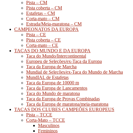
Pista – CM
Pista coberta – CM
Estafetas – CM
Corta-mato – CM
Estrada/Meia-maratona – CM
CAMPEONATOS DA EUROPA
Pista – CE
Pista coberta – CE
Corta-mato – CE
TAÇAS DO MUNDO E DA EUROPA
Taça do Mundo/Intercontinental
Europeu de Seleções/ex-Taça da Europa
Taça da Europa de Marcha
Mundial de Seleções/ex-Taça do Mundo de Marcha
MundIAL de Estafetas
Taça da Europa de 10000 m
Taça da Europa de Lançamentos
Taça do Mundo de maratona
Taça da Europa de Provas Combinadas
Taça da Europa de maratona/meia-maratona
TAÇAS DOS CLUBES CAMPEÕES EUROPEUS
Pista – TCCE
Corta-Mato – TCCE
Masculinos
Femininos