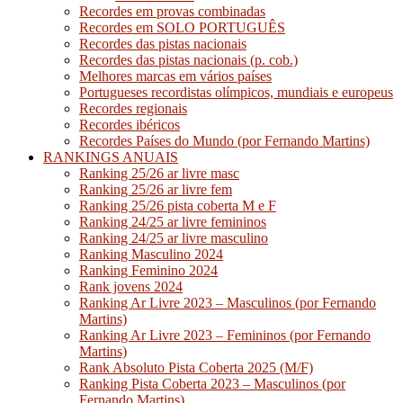
Recordes em provas combinadas
Recordes em SOLO PORTUGUÊS
Recordes das pistas nacionais
Recordes das pistas nacionais (p. cob.)
Melhores marcas em vários países
Portugueses recordistas olímpicos, mundiais e europeus
Recordes regionais
Recordes ibéricos
Recordes Países do Mundo (por Fernando Martins)
RANKINGS ANUAIS
Ranking 25/26 ar livre masc
Ranking 25/26 ar livre fem
Ranking 25/26 pista coberta M e F
Ranking 24/25 ar livre femininos
Ranking 24/25 ar livre masculino
Ranking Masculino 2024
Ranking Feminino 2024
Rank jovens 2024
Ranking Ar Livre 2023 – Masculinos (por Fernando
Martins)
Ranking Ar Livre 2023 – Femininos (por Fernando
Martins)
Rank Absoluto Pista Coberta 2025 (M/F)
Ranking Pista Coberta 2023 – Masculinos (por
Fernando Martins)