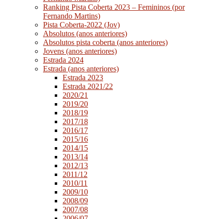
Ranking Pista Coberta 2023 – Femininos (por
Fernando Martins)
Pista Coberta-2022 (Jov)
Absolutos (anos anteriores)
Absolutos pista coberta (anos anteriores)
Jovens (anos anteriores)
Estrada 2024
Estrada (anos anteriores)
Estrada 2023
Estrada 2021/22
2020/21
2019/20
2018/19
2017/18
2016/17
2015/16
2014/15
2013/14
2012/13
2011/12
2010/11
2009/10
2008/09
2007/08
2006/07