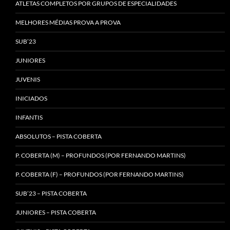
ATLETAS COMPLETOS POR GRUPOS DE ESPECIALIDADES
MELHORES MÉDIAS PROVA A PROVA
SUB’23
JUNIORES
JUVENIS
INICIADOS
INFANTIS
ABSOLUTOS – PISTA COBERTA
P. COBERTA (M) – PROFUNDOS (POR FERNANDO MARTINS)
P. COBERTA (F) – PROFUNDOS (POR FERNANDO MARTINS)
SUB’23 – PISTA COBERTA
JUNIORES – PISTA COBERTA