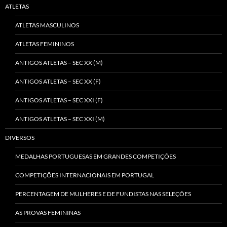
ATLETAS
ATLETAS MASCULINOS
ATLETAS FEMININOS
ANTIGOS ATLETAS – SEC XX (M)
ANTIGOS ATLETAS – SEC XX (F)
ANTIGOS ATLETAS – SEC XXI (F)
ANTIGOS ATLETAS – SEC XXI (M)
DIVERSOS
MEDALHAS PORTUGUESAS EM GRANDES COMPETIÇÕES
COMPETIÇÕES INTERNACIONAIS EM PORTUGAL
PERCENTAGEM DE MULHERES E DE FUNDISTAS NAS SELEÇÕES
AS PROVAS FEMININAS