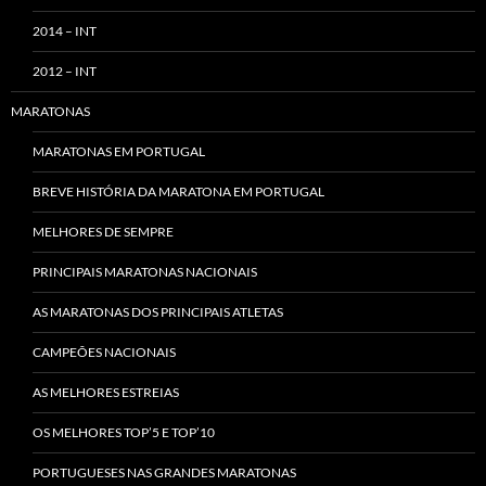
2014 – INT
2012 – INT
MARATONAS
MARATONAS EM PORTUGAL
BREVE HISTÓRIA DA MARATONA EM PORTUGAL
MELHORES DE SEMPRE
PRINCIPAIS MARATONAS NACIONAIS
AS MARATONAS DOS PRINCIPAIS ATLETAS
CAMPEÕES NACIONAIS
AS MELHORES ESTREIAS
OS MELHORES TOP’5 E TOP’10
PORTUGUESES NAS GRANDES MARATONAS