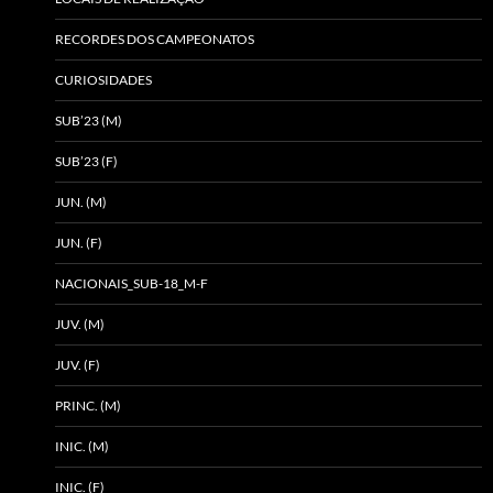
RECORDES DOS CAMPEONATOS
CURIOSIDADES
SUB’23 (M)
SUB’23 (F)
JUN. (M)
JUN. (F)
NACIONAIS_SUB-18_M-F
JUV. (M)
JUV. (F)
PRINC. (M)
INIC. (M)
INIC. (F)