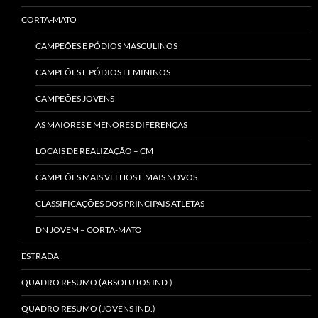
CORTA-MATO
CAMPEÕES E PÓDIOS MASCULINOS
CAMPEÕES E PÓDIOS FEMININOS
CAMPEÕES JOVENS
AS MAIORES E MENORES DIFERENÇAS
LOCAIS DE REALIZAÇÃO – CM
CAMPEÕES MAIS VELHOS E MAIS NOVOS
CLASSIFICAÇÕES DOS PRINCIPAIS ATLETAS
DN JOVEM – CORTA-MATO
ESTRADA
QUADRO RESUMO (ABSOLUTOS IND.)
QUADRO RESUMO (JOVENS IND.)