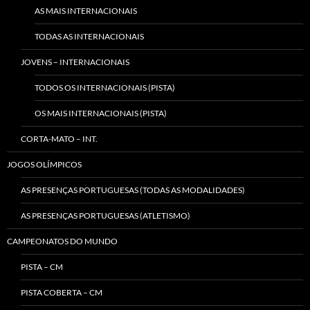
AS MAIS INTERNACIONAIS
TODAS AS INTERNACIONAIS
JOVENS – INTERNACIONAIS
TODOS OS INTERNACIONAIS (PISTA)
OS MAIS INTERNACIONAIS (PISTA)
CORTA-MATO – INT.
JOGOS OLÍMPICOS
AS PRESENÇAS PORTUGUESAS (TODAS AS MODALIDADES)
AS PRESENÇAS PORTUGUESAS (ATLETISMO)
CAMPEONATOS DO MUNDO
PISTA – CM
PISTA COBERTA – CM