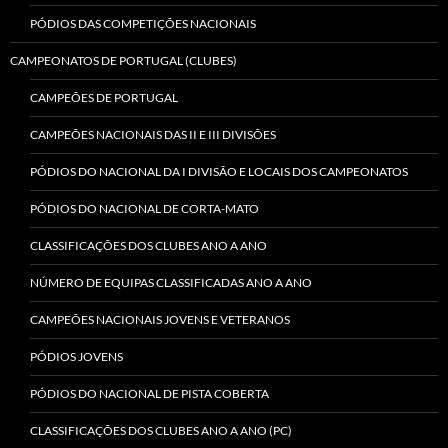
PÓDIOS DAS COMPETIÇÕES NACIONAIS
CAMPEONATOS DE PORTUGAL (CLUBES)
CAMPEÕES DE PORTUGAL
CAMPEÕES NACIONAIS DAS II E III DIVISÕES
PÓDIOS DO NACIONAL DA I DIVISÃO E LOCAIS DOS CAMPEONATOS
PÓDIOS DO NACIONAL DE CORTA-MATO
CLASSIFICAÇÕES DOS CLUBES ANO A ANO
NÚMERO DE EQUIPAS CLASSIFICADAS ANO A ANO
CAMPEÕES NACIONAIS JOVENS E VETERANOS
PÓDIOS JOVENS
PÓDIOS DO NACIONAL DE PISTA COBERTA
CLASSIFICAÇÕES DOS CLUBES ANO A ANO (PC)