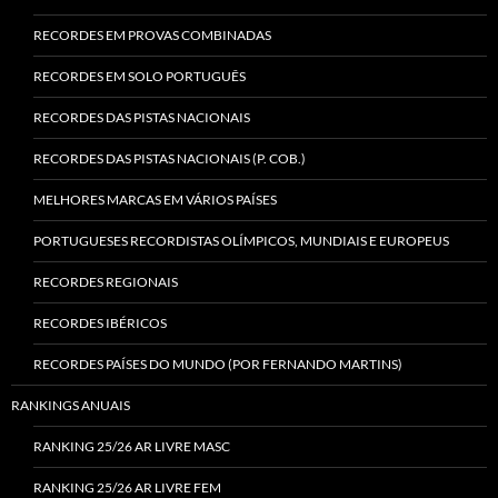
RECORDES EM PROVAS COMBINADAS
RECORDES EM SOLO PORTUGUÊS
RECORDES DAS PISTAS NACIONAIS
RECORDES DAS PISTAS NACIONAIS (P. COB.)
MELHORES MARCAS EM VÁRIOS PAÍSES
PORTUGUESES RECORDISTAS OLÍMPICOS, MUNDIAIS E EUROPEUS
RECORDES REGIONAIS
RECORDES IBÉRICOS
RECORDES PAÍSES DO MUNDO (POR FERNANDO MARTINS)
RANKINGS ANUAIS
RANKING 25/26 AR LIVRE MASC
RANKING 25/26 AR LIVRE FEM