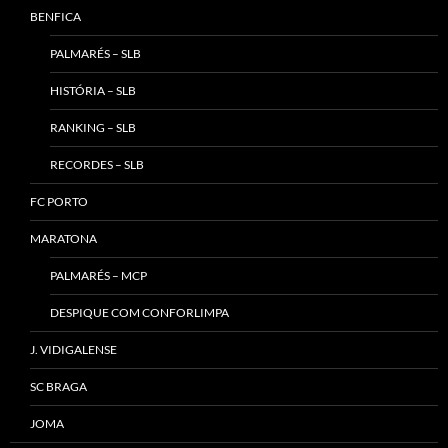
BENFICA
PALMARÉS – SLB
HISTÓRIA – SLB
RANKING – SLB
RECORDES – SLB
FC PORTO
MARATONA
PALMARÉS – MCP
DESPIQUE COM CONFORLIMPA
J. VIDIGALENSE
SC BRAGA
JOMA