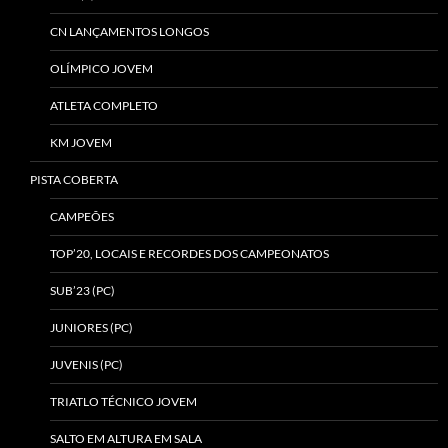
CN LANÇAMENTOS LONGOS
OLÍMPICO JOVEM
ATLETA COMPLETO
KM JOVEM
PISTA COBERTA
CAMPEÕES
TOP’20, LOCAIS E RECORDES DOS CAMPEONATOS
SUB’23 (PC)
JUNIORES (PC)
JUVENIS (PC)
TRIATLO TÉCNICO JOVEM
SALTO EM ALTURA EM SALA