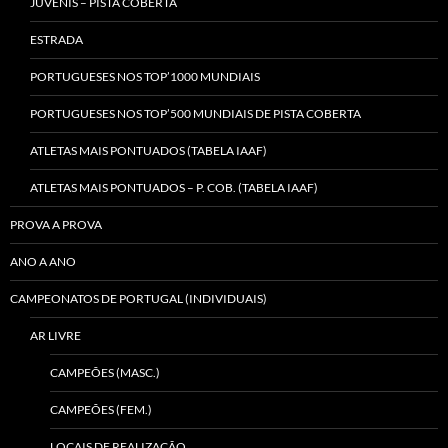
JUVENIS – PISTA COBERTA
ESTRADA
PORTUGUESES NOS TOP’1000 MUNDIAIS
PORTUGUESES NOS TOP’500 MUNDIAIS DE PISTA COBERTA
ATLETAS MAIS PONTUADOS (TABELA IAAF)
ATLETAS MAIS PONTUADOS – P. COB. (TABELA IAAF)
PROVA A PROVA
ANO A ANO
CAMPEONATOS DE PORTUGAL (INDIVIDUAIS)
AR LIVRE
CAMPEÕES (MASC.)
CAMPEÕES (FEM.)
LOCAIS DE REALIZAÇÃO