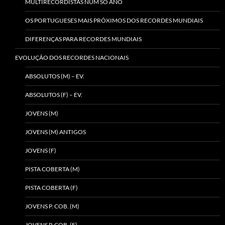
MULTIRECORDISTAS NUM SÓ ANO
OS PORTUGUESES MAIS PRÓXIMOS DOS RECORDES MUNDIAIS
DIFERENÇAS PARA RECORDES MUNDIAIS
EVOLUÇÃO DOS RECORDES NACIONAIS
ABSOLUTOS (M) – EV.
ABSOLUTOS (F) – EV.
JOVENS (M)
JOVENS (M) ANTIGOS
JOVENS (F)
PISTA COBERTA (M)
PISTA COBERTA (F)
JOVENS P. COB. (M)
JOVENS P. COB. (F)