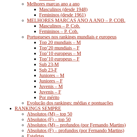
Melhores marcas ano a ano
Masculinos (desde 1948)
Femininos (desde 1961)
MELHORES MARCAS ANO A ANO – P. COB.
Masculinos – P. Cob.
Femininos – P. Cob.
Portugueses nos rankings mundiais e europeus
Top 20 mundiais – M
Top’20 mundiais – F
Top’10 europeus – M
Top’10 europeus – F
Sub 23-M
Sub 23-F
Juniores – M
Juniores – F
Juvenis – M
Juvenis – F
Por mérito
Evolução dos rankings: médias e pontuações
RANKINGS SEMPRE
Absolutos (M) – top 50
Absolutos (F) – top 50
Absolutos (M) – profundos (por Fernando Martins)
Absolutos (F) – profundos (por Fernando Martins)
Estafetas