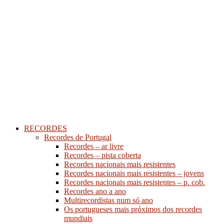
RECORDES
Recordes de Portugal
Recordes – ar livre
Recordes – pista coberta
Recordes nacionais mais resistentes
Recordes nacionais mais resistentes – jovens
Recordes nacionais mais resistentes – p. cob.
Recordes ano a ano
Multirecordistas num só ano
Os portugueses mais próximos dos recordes
mundiais