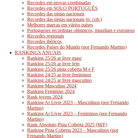
Recordes em provas combinadas
Recordes em SOLO PORTUGUÊS
Recordes das pistas nacionais
Recordes das pistas nacionais (p. cob.)
Melhores marcas em vários países
Portugueses recordistas olímpicos, mundiais e europeus
Recordes regionais
Recordes ibéricos
Recordes Países do Mundo (por Fernando Martins)
RANKINGS ANUAIS
Ranking 25/26 ar livre masc
Ranking 25/26 ar livre fem
Ranking 25/26 pista coberta M e F
Ranking 24/25 ar livre femininos
Ranking 24/25 ar livre masculino
Ranking Masculino 2024
Ranking Feminino 2024
Rank jovens 2024
Ranking Ar Livre 2023 – Masculinos (por Fernando
Martins)
Ranking Ar Livre 2023 – Femininos (por Fernando
Martins)
Rank Absoluto Pista Coberta 2025 (M/F)
Ranking Pista Coberta 2023 – Masculinos (por
Fernando Martins)