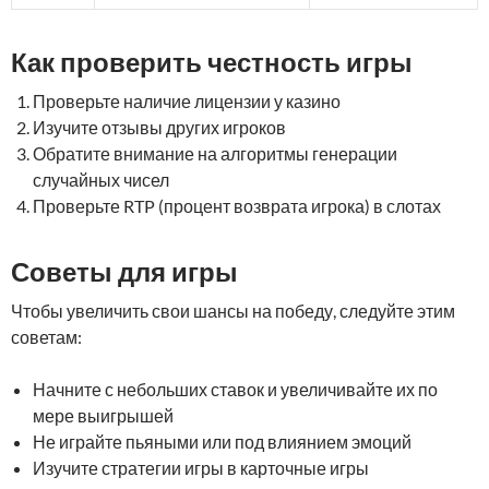
Как проверить честность игры
Проверьте наличие лицензии у казино
Изучите отзывы других игроков
Обратите внимание на алгоритмы генерации
случайных чисел
Проверьте RTP (процент возврата игрока) в слотах
Советы для игры
Чтобы увеличить свои шансы на победу, следуйте этим
советам:
Начните с небольших ставок и увеличивайте их по
мере выигрышей
Не играйте пьяными или под влиянием эмоций
Изучите стратегии игры в карточные игры