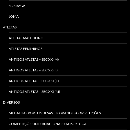
SC BRAGA
JOMA
ATLETAS
ATLETAS MASCULINOS
ATLETAS FEMININOS
ANTIGOS ATLETAS – SEC XX (M)
ANTIGOS ATLETAS – SEC XX (F)
ANTIGOS ATLETAS – SEC XXI (F)
ANTIGOS ATLETAS – SEC XXI (M)
DIVERSOS
MEDALHAS PORTUGUESAS EM GRANDES COMPETIÇÕES
COMPETIÇÕES INTERNACIONAIS EM PORTUGAL