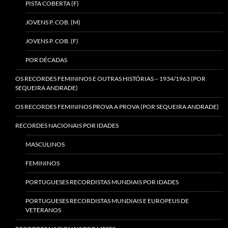
PISTA COBERTA (F)
JOVENS P. COB. (M)
JOVENS P. COB. (F)
POR DÉCADAS
OS RECORDES FEMININOS E OUTRAS HISTÓRIAS – 1934/1963 (POR
SEQUEIRA ANDRADE)
OS RECORDES FEMININOS PROVA A PROVA (POR SEQUEIRA ANDRADE)
RECORDES NACIONAIS POR IDADES
MASCULINOS
FEMININOS
PORTUGUESES RECORDISTAS MUNDIAIS POR IDADES
PORTUGUESES RECORDISTAS MUNDIAIS E EUROPEUS DE
VETERANOS