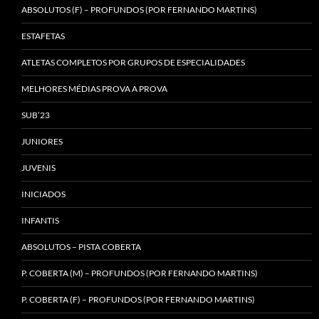
ABSOLUTOS (F) – PROFUNDOS (POR FERNANDO MARTINS)
ESTAFETAS
ATLETAS COMPLETOS POR GRUPOS DE ESPECIALIDADES
MELHORES MÉDIAS PROVA A PROVA
SUB’23
JUNIORES
JUVENIS
INICIADOS
INFANTIS
ABSOLUTOS – PISTA COBERTA
P. COBERTA (M) – PROFUNDOS (POR FERNANDO MARTINS)
P. COBERTA (F) – PROFUNDOS (POR FERNANDO MARTINS)