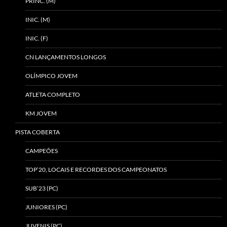
PRINC. (M)
INIC. (M)
INIC. (F)
CN LANÇAMENTOS LONGOS
OLÍMPICO JOVEM
ATLETA COMPLETO
KM JOVEM
PISTA COBERTA
CAMPEÕES
TOP’20, LOCAIS E RECORDES DOS CAMPEONATOS
SUB’23 (PC)
JUNIORES (PC)
JUVENIS (PC)