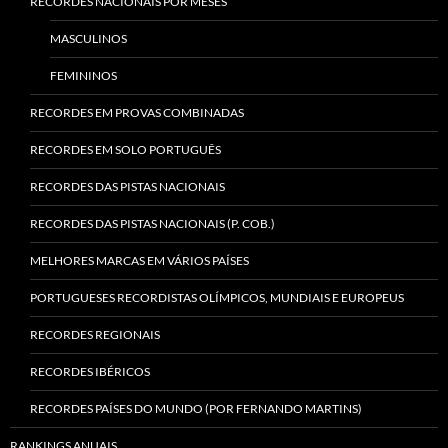
RECORDES NACIONAIS POR MESES
MASCULINOS
FEMININOS
RECORDES EM PROVAS COMBINADAS
RECORDES EM SOLO PORTUGUÊS
RECORDES DAS PISTAS NACIONAIS
RECORDES DAS PISTAS NACIONAIS (P. COB.)
MELHORES MARCAS EM VÁRIOS PAÍSES
PORTUGUESES RECORDISTAS OLÍMPICOS, MUNDIAIS E EUROPEUS
RECORDES REGIONAIS
RECORDES IBÉRICOS
RECORDES PAÍSES DO MUNDO (POR FERNANDO MARTINS)
RANKINGS ANUAIS