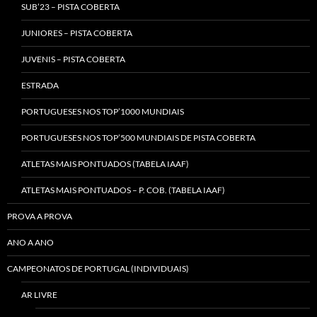
SUB’23 – PISTA COBERTA
JUNIORES – PISTA COBERTA
JUVENIS – PISTA COBERTA
ESTRADA
PORTUGUESES NOS TOP’1000 MUNDIAIS
PORTUGUESES NOS TOP’500 MUNDIAIS DE PISTA COBERTA
ATLETAS MAIS PONTUADOS (TABELA IAAF)
ATLETAS MAIS PONTUADOS – P. COB. (TABELA IAAF)
PROVA A PROVA
ANO A ANO
CAMPEONATOS DE PORTUGAL (INDIVIDUAIS)
AR LIVRE