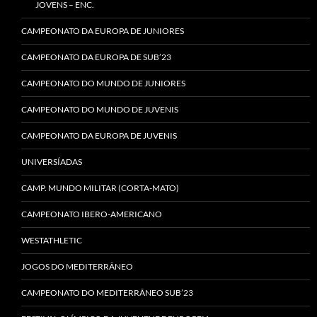
JOVENS – ENC.
CAMPEONATO DA EUROPA DE JUNIORES
CAMPEONATO DA EUROPA DE SUB’23
CAMPEONATO DO MUNDO DE JUNIORES
CAMPEONATO DO MUNDO DE JUVENIS
CAMPEONATO DA EUROPA DE JUVENIS
UNIVERSÍADAS
CAMP. MUNDO MILITAR (CORTA-MATO)
CAMPEONATO IBERO-AMERICANO
WESTATHLETIC
JOGOS DO MEDITERRÂNEO
CAMPEONATO DO MEDITERRÂNEO SUB’23