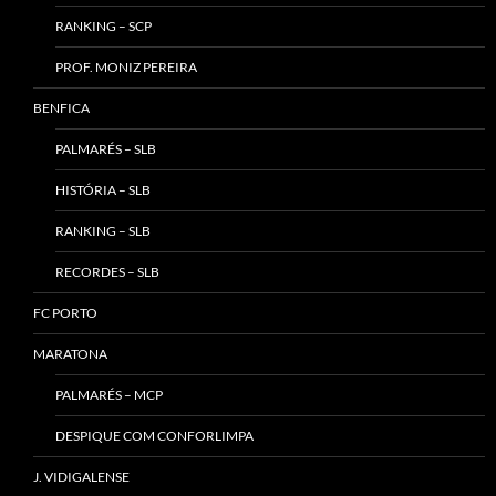
RANKING – SCP
PROF. MONIZ PEREIRA
BENFICA
PALMARÉS – SLB
HISTÓRIA – SLB
RANKING – SLB
RECORDES – SLB
FC PORTO
MARATONA
PALMARÉS – MCP
DESPIQUE COM CONFORLIMPA
J. VIDIGALENSE