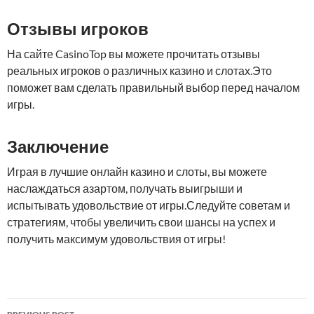
Отзывы игроков
На сайте CasinoTop вы можете прочитать отзывы
реальных игроков о различных казино и слотах.Это
поможет вам сделать правильный выбор перед началом
игры.
Заключение
Играя в лучшие онлайн казино и слоты, вы можете
наслаждаться азартом, получать выигрыши и
испытывать удовольствие от игры.Следуйте советам и
стратегиям, чтобы увеличить свои шансы на успех и
получить максимум удовольствия от игры!
Post