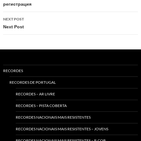
регистрация
NEXT POST
Next Post
RECORDES
RECORDES DE PORTUGAL
RECORDES – AR LIVRE
RECORDES – PISTA COBERTA
RECORDES NACIONAIS MAIS RESISTENTES
RECORDES NACIONAIS MAIS RESISTENTES – JOVENS
RECORDES NACIONAIS MAIS RESISTENTES – P. COB.