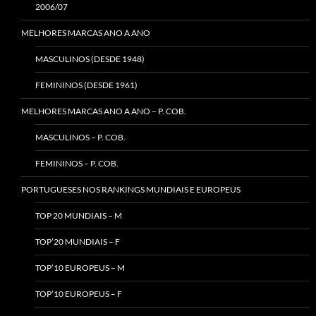
2006/07
MELHORES MARCAS ANO A ANO
MASCULINOS (DESDE 1948)
FEMININOS (DESDE 1961)
MELHORES MARCAS ANO A ANO – P. COB.
MASCULINOS – P. COB.
FEMININOS – P. COB.
PORTUGUESES NOS RANKINGS MUNDIAIS E EUROPEUS
TOP 20 MUNDIAIS – M
TOP’20 MUNDIAIS – F
TOP’10 EUROPEUS – M
TOP’10 EUROPEUS – F