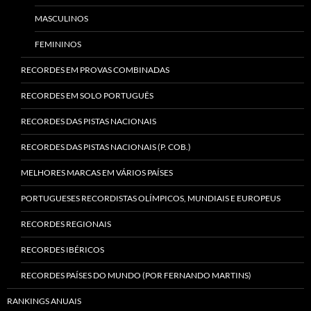
MASCULINOS
FEMININOS
RECORDES EM PROVAS COMBINADAS
RECORDES EM SOLO PORTUGUÊS
RECORDES DAS PISTAS NACIONAIS
RECORDES DAS PISTAS NACIONAIS (P. COB.)
MELHORES MARCAS EM VÁRIOS PAÍSES
PORTUGUESES RECORDISTAS OLÍMPICOS, MUNDIAIS E EUROPEUS
RECORDES REGIONAIS
RECORDES IBÉRICOS
RECORDES PAÍSES DO MUNDO (POR FERNANDO MARTINS)
RANKINGS ANUAIS