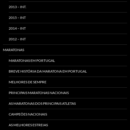
2013 – INT.
2015 – INT
2014 – INT
2012 – INT
MARATONAS
MARATONAS EM PORTUGAL
BREVE HISTÓRIA DA MARATONA EM PORTUGAL
MELHORES DE SEMPRE
PRINCIPAIS MARATONAS NACIONAIS
AS MARATONAS DOS PRINCIPAIS ATLETAS
CAMPEÕES NACIONAIS
AS MELHORES ESTREIAS