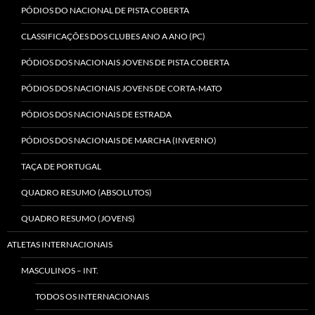
PÓDIOS DO NACIONAL DE PISTA COBERTA
CLASSIFICAÇÕES DOS CLUBES ANO A ANO (PC)
PÓDIOS DOS NACIONAIS JOVENS DE PISTA COBERTA
PÓDIOS DOS NACIONAIS JOVENS DE CORTA-MATO
PÓDIOS DOS NACIONAIS DE ESTRADA
PÓDIOS DOS NACIONAIS DE MARCHA (INVERNO)
TAÇA DE PORTUGAL
QUADRO RESUMO (ABSOLUTOS)
QUADRO RESUMO (JOVENS)
ATLETAS INTERNACIONAIS
MASCULINOS – INT.
TODOS OS INTERNACIONAIS