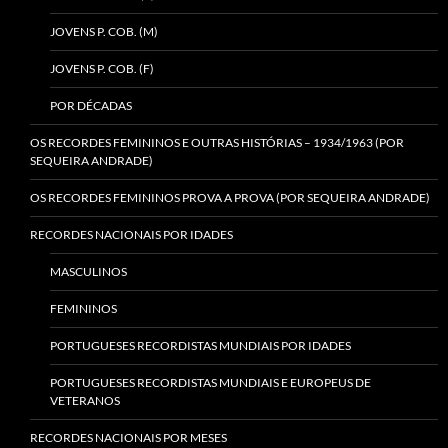
JOVENS P. COB. (M)
JOVENS P. COB. (F)
POR DÉCADAS
OS RECORDES FEMININOS E OUTRAS HISTÓRIAS – 1934/1963 (POR
SEQUEIRA ANDRADE)
OS RECORDES FEMININOS PROVA A PROVA (POR SEQUEIRA ANDRADE)
RECORDES NACIONAIS POR IDADES
MASCULINOS
FEMININOS
PORTUGUESES RECORDISTAS MUNDIAIS POR IDADES
PORTUGUESES RECORDISTAS MUNDIAIS E EUROPEUS DE
VETERANOS
RECORDES NACIONAIS POR MESES