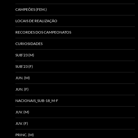
CAMPEÕES (FEM.)
LOCAIS DE REALIZAÇÃO
RECORDES DOS CAMPEONATOS
CURIOSIDADES
SUB’23 (M)
SUB’23 (F)
JUN. (M)
JUN. (F)
NACIONAIS_SUB-18_M-F
JUV. (M)
JUV. (F)
PRINC. (M)