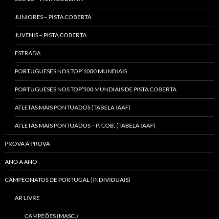
JUNIORES – PISTA COBERTA
JUVENIS – PISTA COBERTA
ESTRADA
PORTUGUESES NOS TOP’1000 MUNDIAIS
PORTUGUESES NOS TOP’500 MUNDIAIS DE PISTA COBERTA
ATLETAS MAIS PONTUADOS (TABELA IAAF)
ATLETAS MAIS PONTUADOS – P. COB. (TABELA IAAF)
PROVA A PROVA
ANO A ANO
CAMPEONATOS DE PORTUGAL (INDIVIDUAIS)
AR LIVRE
CAMPEÕES (MASC.)