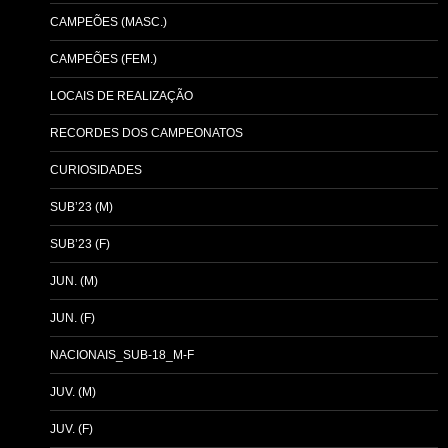
CAMPEÕES (MASC.)
CAMPEÕES (FEM.)
LOCAIS DE REALIZAÇÃO
RECORDES DOS CAMPEONATOS
CURIOSIDADES
SUB’23 (M)
SUB’23 (F)
JUN. (M)
JUN. (F)
NACIONAIS_SUB-18_M-F
JUV. (M)
JUV. (F)