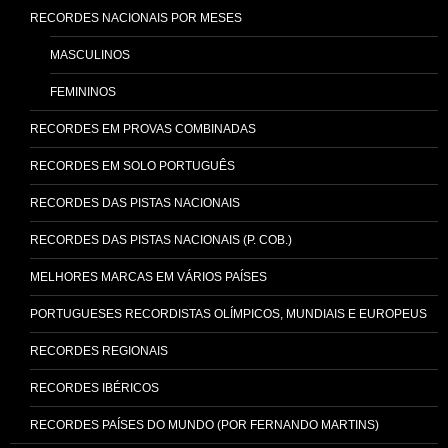
RECORDES NACIONAIS POR MESES
MASCULINOS
FEMININOS
RECORDES EM PROVAS COMBINADAS
RECORDES EM SOLO PORTUGUÊS
RECORDES DAS PISTAS NACIONAIS
RECORDES DAS PISTAS NACIONAIS (P. COB.)
MELHORES MARCAS EM VÁRIOS PAÍSES
PORTUGUESES RECORDISTAS OLÍMPICOS, MUNDIAIS E EUROPEUS
RECORDES REGIONAIS
RECORDES IBÉRICOS
RECORDES PAÍSES DO MUNDO (POR FERNANDO MARTINS)