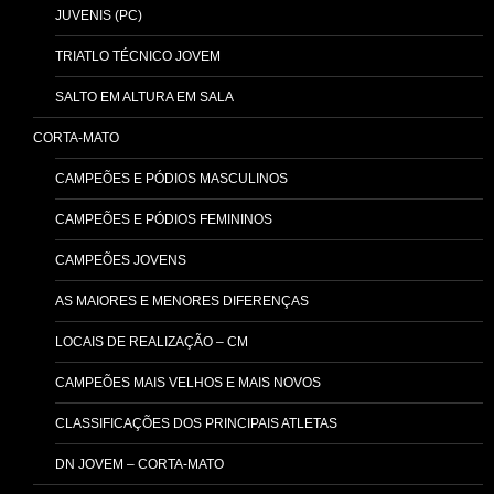
JUVENIS (PC)
TRIATLO TÉCNICO JOVEM
SALTO EM ALTURA EM SALA
CORTA-MATO
CAMPEÕES E PÓDIOS MASCULINOS
CAMPEÕES E PÓDIOS FEMININOS
CAMPEÕES JOVENS
AS MAIORES E MENORES DIFERENÇAS
LOCAIS DE REALIZAÇÃO – CM
CAMPEÕES MAIS VELHOS E MAIS NOVOS
CLASSIFICAÇÕES DOS PRINCIPAIS ATLETAS
DN JOVEM – CORTA-MATO