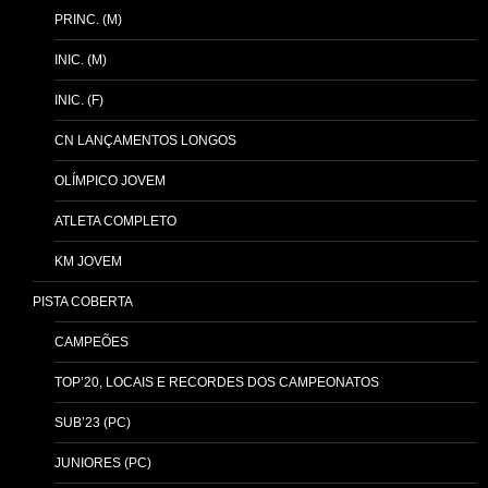
PRINC. (M)
INIC. (M)
INIC. (F)
CN LANÇAMENTOS LONGOS
OLÍMPICO JOVEM
ATLETA COMPLETO
KM JOVEM
PISTA COBERTA
CAMPEÕES
TOP’20, LOCAIS E RECORDES DOS CAMPEONATOS
SUB’23 (PC)
JUNIORES (PC)