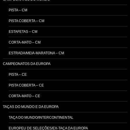
PISTA – CM
PISTA COBERTA – CM
ESTAFETAS – CM
CORTA-MATO – CM
ESTRADA/MEIA-MARATONA – CM
CAMPEONATOS DA EUROPA
PISTA – CE
PISTA COBERTA – CE
CORTA-MATO – CE
TAÇAS DO MUNDO E DA EUROPA
TAÇA DO MUNDO/INTERCONTINENTAL
EUROPEU DE SELEÇÕES/EX-TAÇA DA EUROPA