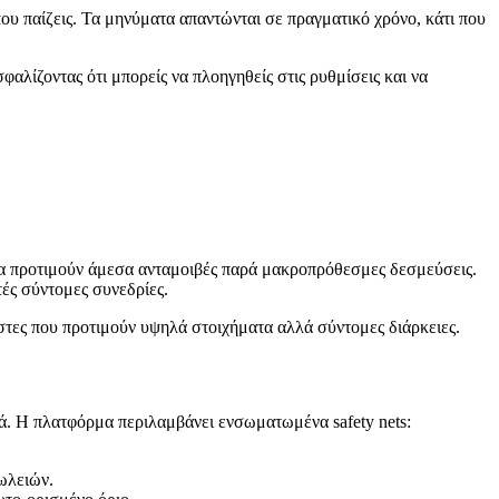
που παίζεις. Τα μηνύματα απαντώνται σε πραγματικό χρόνο, κάτι που
ίζοντας ότι μπορείς να πλοηγηθείς στις ρυθμίσεις και να
να προτιμούν άμεσα ανταμοιβές παρά μακροπρόθεσμες δεσμεύσεις.
ές σύντομες συνεδρίες.
στες που προτιμούν υψηλά στοιχήματα αλλά σύντομες διάρκειες.
νά. Η πλατφόρμα περιλαμβάνει ενσωματωμένα safety nets:
ωλειών.