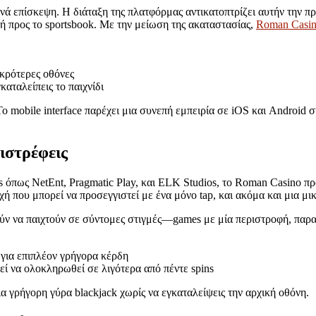
ανά επίσκεψη. Η διάταξη της πλατφόρμας αντικατοπτρίζει αυτήν την π
ομή προς το sportsbook. Με την μείωση της ακαταστασίας,
Roman Casi
ικρότερες οθόνες
αταλείπεις το παιχνίδι
 Το mobile interface παρέχει μια συνεπή εμπειρία σε iOS και Android
ιστρέφεις
 όπως NetEnt, Pragmatic Play, και ELK Studios, το Roman Casino πρ
ιοχή που μπορεί να προσεγγιστεί με ένα μόνο tap, και ακόμα και μια 
ορούν να παιχτούν σε σύντομες στιγμές—games με μία περιστροφή, παρα
 για επιπλέον γρήγορα κέρδη
εί να ολοκληρωθεί σε λιγότερα από πέντε spins
ια γρήγορη γύρα blackjack χωρίς να εγκαταλείψεις την αρχική οθόνη.