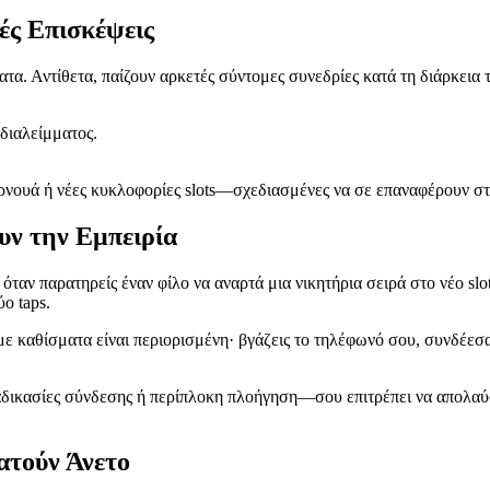
ές Επισκέψεις
ατα. Αντίθετα, παίζουν αρκετές σύντομες συνεδρίες κατά τη διάρκεια 
διαλείμματος.
ρνουά ή νέες κυκλοφορίες slots—σχεδιασμένες να σε επαναφέρουν στο 
ν την Εμπειρία
 όταν παρατηρείς έναν φίλο να αναρτά μια νικητήρια σειρά στο νέο sl
ύο taps.
ε καθίσματα είναι περιορισμένη· βγάζεις το τηλέφωνό σου, συνδέεσα
.
αδικασίες σύνδεσης ή περίπλοκη πλοήγηση—σου επιτρέπει να απολαύσ
ατούν Άνετο