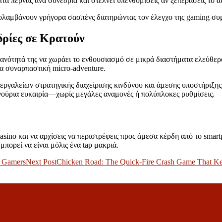
τά περνάς ανά συνεδρία και στέλνει υπενθυμίσεις αν ξεπεράσεις το α
πολαμβάνουν γρήγορα σασπένς διατηρώντας τον έλεγχο της gaming συ
δρίες σε Κρατούν
κανότητά της να χωράει το ενθουσιασμό σε μικρά διαστήματα ελεύθερου
α συναρπαστική micro‑adventure.
ργαλείων στρατηγικής διαχείρισης κινδύνου και άμεσης υποστήριξης 
αινούρια ευκαιρία—χωρίς μεγάλες αναμονές ή πολύπλοκες ρυθμίσεις.
Casino και να αρχίσεις να περιστρέφεις προς άμεσα κέρδη από το sma
ορεί να είναι μόλις ένα tap μακριά.
e Gamers
Next Post
Chicken Road: The Quick‑Fire Crash Game That Ke