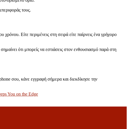
υτο‑ορισμένο όριο.
μπεριφοράς τους.
 χρόνου. Είτε περιμένεις στη σειρά είτε παίρνεις ένα γρήγορο
σημαίνει ότι μπορείς να εστιάσεις στον ενθουσιασμό παρά στη
rtphone σου, κάνε εγγραφή σήμερα και διεκδίκησε την
eps You on the Edge