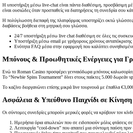
Η υποστήριξη μέσω live‑chat είναι πάντα διαθέσιμη, προσβάσιμη μέ
είναι ουσιώδες όταν προσπαθείς να διατηρήσεις τη συνεδρία σου κά
Η πολύγλωσση διεπαφή της πλατφόρμας υποστηρίζει οκτώ γλώσσες—
διαβάσεις βοήθεια στη μητρική σου γλώσσα.
24/7 υποστήριξη μέσω live chat διαθέσιμη σε όλες τις συσκευ
Υποστήριξη μέσω email με γρήγορους χρόνους ανταπόκρισης
Ενότητα FAQ μέσα στην εφαρμογή που καλύπτει συνηθισμένες
Μπόνους & Προωθητικές Ενέργειες για Γρ
Ενώ το Roman Casino προσφέρει γενναιόδωρα μπόνους καλωσορίσματ
Το “Newbie Spins Tournament” δίνει στους παίκτες 5.000 δωρεάν s
Το καζίνο διοργανώνει επίσης μικρά live τουρνουά με έπαθλα €3,0
Ασφάλεια & Υπεύθυνο Παιχνίδι σε Κίνηση
Οι σύντομες συνεδρίες μπορούν μερικές φορές να κρύβουν τον κίνδ
Ημερήσια όρια απωλειών που σε ειδοποιούν μόλις φτάσεις σε
Λειτουργία “cool‑down” που απαιτεί μια σύντομη παύση πριν 