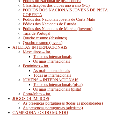
Pódios do Nacional de pista coberta
Classificações dos clubes ano a ano (PC)
PÓDIOS DOS NACIONAIS JOVENS DE PISTA
COBERTA
Pódios dos Nacionais Jovens de Corta-Mato
Pódios dos Nacionais de Estrada
Pódios dos Nacionais de Marcha (inverno)
Taça de Portugal
Quadro resumo (absolutos)
Quadro resumo (jovens)
ATLETAS INTERNACIONAIS
Masculinos – Int.
Todos os internacionais
Os mais internacionais
Femininos – int.
As mais internacionais
Todas as internacionais
JOVENS – INTERNACIONAIS
Todos os internacionais (pista)
Os mais internacionais (pista)
Corta-Mato – int.
JOGOS OLÍMPICOS
As presenças portuguesas (todas as modalidades)
As presenças portuguesas (atletismo)
CAMPEONATOS DO MUNDO