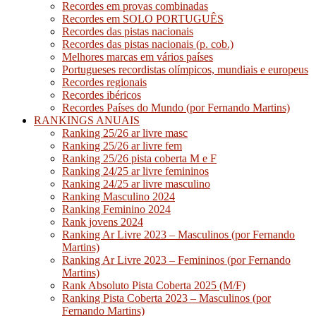
Recordes em provas combinadas
Recordes em SOLO PORTUGUÊS
Recordes das pistas nacionais
Recordes das pistas nacionais (p. cob.)
Melhores marcas em vários países
Portugueses recordistas olímpicos, mundiais e europeus
Recordes regionais
Recordes ibéricos
Recordes Países do Mundo (por Fernando Martins)
RANKINGS ANUAIS
Ranking 25/26 ar livre masc
Ranking 25/26 ar livre fem
Ranking 25/26 pista coberta M e F
Ranking 24/25 ar livre femininos
Ranking 24/25 ar livre masculino
Ranking Masculino 2024
Ranking Feminino 2024
Rank jovens 2024
Ranking Ar Livre 2023 – Masculinos (por Fernando
Martins)
Ranking Ar Livre 2023 – Femininos (por Fernando
Martins)
Rank Absoluto Pista Coberta 2025 (M/F)
Ranking Pista Coberta 2023 – Masculinos (por
Fernando Martins)