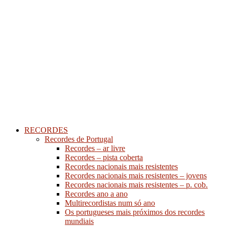
RECORDES
Recordes de Portugal
Recordes – ar livre
Recordes – pista coberta
Recordes nacionais mais resistentes
Recordes nacionais mais resistentes – jovens
Recordes nacionais mais resistentes – p. cob.
Recordes ano a ano
Multirecordistas num só ano
Os portugueses mais próximos dos recordes
mundiais