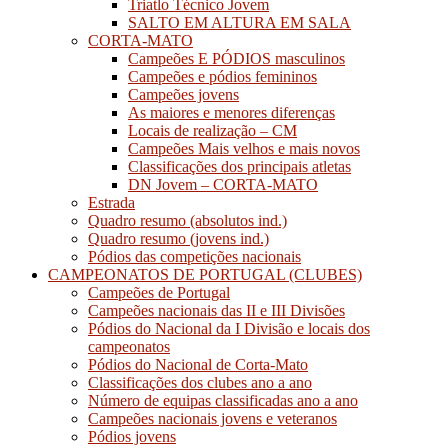
Triatlo Técnico Jovem
SALTO EM ALTURA EM SALA
CORTA-MATO
Campeões E PÓDIOS masculinos
Campeões e pódios femininos
Campeões jovens
As maiores e menores diferenças
Locais de realização – CM
Campeões Mais velhos e mais novos
Classificações dos principais atletas
DN Jovem – CORTA-MATO
Estrada
Quadro resumo (absolutos ind.)
Quadro resumo (jovens ind.)
Pódios das competições nacionais
CAMPEONATOS DE PORTUGAL (CLUBES)
Campeões de Portugal
Campeões nacionais das II e III Divisões
Pódios do Nacional da I Divisão e locais dos
campeonatos
Pódios do Nacional de Corta-Mato
Classificações dos clubes ano a ano
Número de equipas classificadas ano a ano
Campeões nacionais jovens e veteranos
Pódios jovens