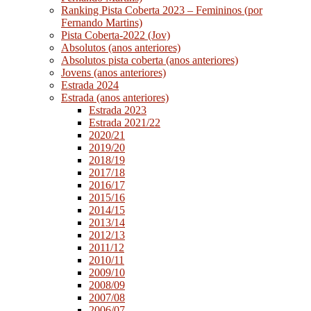
Ranking Pista Coberta 2023 – Femininos (por
Fernando Martins)
Pista Coberta-2022 (Jov)
Absolutos (anos anteriores)
Absolutos pista coberta (anos anteriores)
Jovens (anos anteriores)
Estrada 2024
Estrada (anos anteriores)
Estrada 2023
Estrada 2021/22
2020/21
2019/20
2018/19
2017/18
2016/17
2015/16
2014/15
2013/14
2012/13
2011/12
2010/11
2009/10
2008/09
2007/08
2006/07