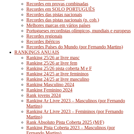
Recordes em provas combinadas
Recordes em SOLO PORTUGUÊS
Recordes das pistas nacionais
Recordes das pistas nacionais (p. cob.)
Melhores marcas em vários países
Portugueses recordistas olímpicos, mundiais e europeus
Recordes regionais
Recordes ibéricos
Recordes Países do Mundo (por Fernando Martins)
RANKINGS ANUAIS
Ranking 25/26 ar livre masc
Ranking 25/26 ar livre fem
Ranking 25/26 pista coberta M e F
Ranking 24/25 ar livre femininos
Ranking 24/25 ar livre masculino
Ranking Masculino 2024
Ranking Feminino 2024
Rank jovens 2024
Ranking Ar Livre 2023 – Masculinos (por Fernando
Martins)
Ranking Ar Livre 2023 – Femininos (por Fernando
Martins)
Rank Absoluto Pista Coberta 2025 (M/F)
Ranking Pista Coberta 2023 – Masculinos (por
Fernando Martins)