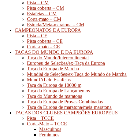
Pista – CM
Pista coberta – CM
Estafetas – CM
Corta-mato – CM
Estrada/Meia-maratona – CM
CAMPEONATOS DA EUROPA
Pista – CE
Pista coberta – CE
Corta-mato – CE
TAÇAS DO MUNDO E DA EUROPA
Taça do Mundo/Intercontinental
Europeu de Seleções/ex-Taça da Europa
Taça da Europa de Marcha
Mundial de Seleções/ex-Taça do Mundo de Marcha
MundIAL de Estafetas
Taça da Europa de 10000 m
Taça da Europa de Lançamentos
Taça do Mundo de maratona
Taça da Europa de Provas Combinadas
Taça da Europa de maratona/meia-maratona
TAÇAS DOS CLUBES CAMPEÕES EUROPEUS
Pista – TCCE
Corta-Mato – TCCE
Masculinos
Femininos