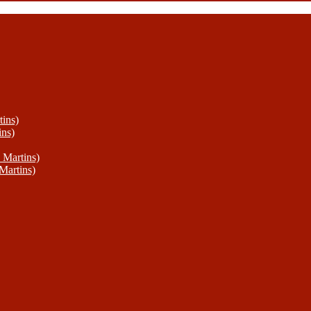
ins)
ins)
 Martins)
Martins)