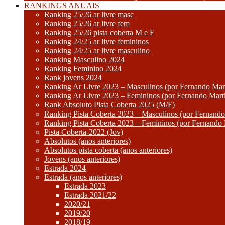
RANKINGS ANUAIS
Ranking 25/26 ar livre masc
Ranking 25/26 ar livre fem
Ranking 25/26 pista coberta M e F
Ranking 24/25 ar livre femininos
Ranking 24/25 ar livre masculino
Ranking Masculino 2024
Ranking Feminino 2024
Rank jovens 2024
Ranking Ar Livre 2023 – Masculinos (por Fernando Mart
Ranking Ar Livre 2023 – Femininos (por Fernando Mart
Rank Absoluto Pista Coberta 2025 (M/F)
Ranking Pista Coberta 2023 – Masculinos (por Fernando
Ranking Pista Coberta 2023 – Femininos (por Fernando 
Pista Coberta-2022 (Jov)
Absolutos (anos anteriores)
Absolutos pista coberta (anos anteriores)
Jovens (anos anteriores)
Estrada 2024
Estrada (anos anteriores)
Estrada 2023
Estrada 2021/22
2020/21
2019/20
2018/19