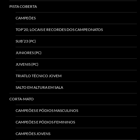
PISTA COBERTA
CAMPEÕES
TOP’20, LOCAIS E RECORDES DOS CAMPEONATOS
SUB’23 (PC)
JUNIORES (PC)
JUVENIS (PC)
TRIATLO TÉCNICO JOVEM
SALTO EM ALTURA EM SALA
CORTA-MATO
CAMPEÕES E PÓDIOS MASCULINOS
CAMPEÕES E PÓDIOS FEMININOS
CAMPEÕES JOVENS