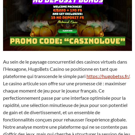
Au sein de le paysage concurrentiel des casinos virtuels dans
l’Hexagone, HugoBets Casino se positionne en tant que
plateforme qui transcende le simple pari
https://hugobetss.fr/
.
Le casino articule son offre sur une promesse clé : maximiser
chaque moment de jeu pour le joueur français. Ce
perfectionnement passe par une interface optimisée pour la
rapidité, une sélection minutieuse de jeux pour son potentiel
de gain et de divertissement, et un ensemble de
fonctionnalités conçues pour rehausser l’expérience globale.
Notre analyse montre une plateforme qui ne se contente pas
d’offrir des jeux, mais qui cherche à structurer la session de jeu