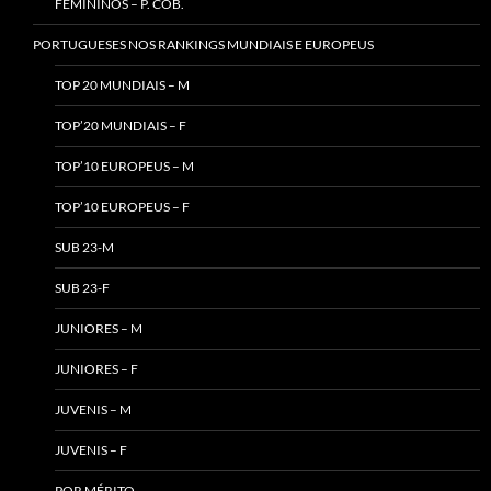
FEMININOS – P. COB.
PORTUGUESES NOS RANKINGS MUNDIAIS E EUROPEUS
TOP 20 MUNDIAIS – M
TOP’20 MUNDIAIS – F
TOP’10 EUROPEUS – M
TOP’10 EUROPEUS – F
SUB 23-M
SUB 23-F
JUNIORES – M
JUNIORES – F
JUVENIS – M
JUVENIS – F
POR MÉRITO