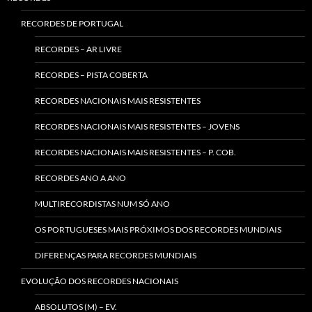
RECORDES DE PORTUGAL
RECORDES – AR LIVRE
RECORDES – PISTA COBERTA
RECORDES NACIONAIS MAIS RESISTENTES
RECORDES NACIONAIS MAIS RESISTENTES – JOVENS
RECORDES NACIONAIS MAIS RESISTENTES – P. COB.
RECORDES ANO A ANO
MULTIRECORDISTAS NUM SÓ ANO
OS PORTUGUESES MAIS PRÓXIMOS DOS RECORDES MUNDIAIS
DIFERENÇAS PARA RECORDES MUNDIAIS
EVOLUÇÃO DOS RECORDES NACIONAIS
ABSOLUTOS (M) – EV.