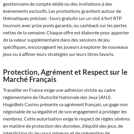
gestionnaire de compte dédié ou des invitations à des
événements exclusifs. Les promotions gravitent autour de
thématiques précises : tours gratuits sur un slot à fort RTP,
tournois avec prize pools garantis, ou cashback sur les pertes
nettes de la semaine. Chaque offre est élaborée pour apporter
de la valeur supplémentaire dans des sessions de jeu
spécifiques, encourageant les joueurs à explorer de nouveaux
jeux ou à affiner leurs stratégies sur leurs titres favoris.
Protection, Agrément et Respect sur le
Marché Français
Travailler en France exige une adhésion stricte au cadre
réglementaire de l’Autorité Nationale des Jeux (ANJ).
HugoBets Casino présente sa agrément français, un gage non
négociable de sa légalité et de son engagement à protéger les
membres. Cette autorisation exige le respect de règles sévères
en matière de protection des données, d’équité des jeux, de
interdiction du jeu pour mineurs et de prévention de