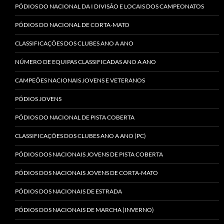
PÓDIOS DO NACIONAL DA I DIVISÃO E LOCAIS DOS CAMPEONATOS
PÓDIOS DO NACIONAL DE CORTA-MATO
CLASSIFICAÇÕES DOS CLUBES ANO A ANO
NÚMERO DE EQUIPAS CLASSIFICADAS ANO A ANO
CAMPEÕES NACIONAIS JOVENS E VETERANOS
PÓDIOS JOVENS
PÓDIOS DO NACIONAL DE PISTA COBERTA
CLASSIFICAÇÕES DOS CLUBES ANO A ANO (PC)
PÓDIOS DOS NACIONAIS JOVENS DE PISTA COBERTA
PÓDIOS DOS NACIONAIS JOVENS DE CORTA-MATO
PÓDIOS DOS NACIONAIS DE ESTRADA
PÓDIOS DOS NACIONAIS DE MARCHA (INVERNO)