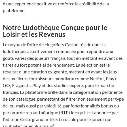
d’une expérience positive et renforce la crédibilité de la
plateforme.
Notre Ludothèque Conçue pour le
Loisir et les Revenus
Le noyau de l’offre de HugoBets Casino réside dans sa
ludothèque, attentivement composée pour répondre aux
goûts variés des joueurs français tout en mettant en avant des
titres au fort potentiel de rendement. La sélection est le
résultat d’une curation exigeante, mettant en avant les jeux
des meilleurs fournisseurs mondiaux comme NetEnt, Play’n
GO, Pragmatic Play et des studios experts pour le marché
français. La plateforme brille dans la catégorisation pertinente
de son catalogue, permettant de filtrer non seulement par type
de jeu, mais aussi par volatilité, par fonctionnalités bonus ou
par taux de retour théorique (RTP) lorsqu’il est annoncé par
l’éditeur. Cette granularité est cruciale pour le joueur qui
souhaite “jouer plus malin”.