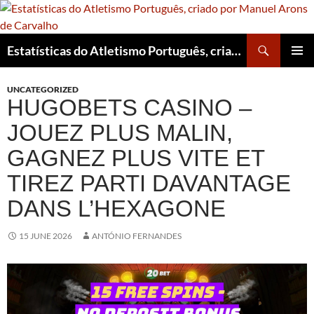
Skip
to
content
Search
Estatísticas do Atletismo Português, criado por Manuel Arons de Carvalho
PRIMAR
MENU
UNCATEGORIZED
HUGOBETS CASINO –
JOUEZ PLUS MALIN,
GAGNEZ PLUS VITE ET
TIREZ PARTI DAVANTAGE
DANS L’HEXAGONE
15 JUNE 2026
ANTÓNIO FERNANDES