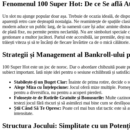
Fenomenul 100 Super Hot: De ce Se află A
Un slot nu ajunge popular doar așa. Trebuie de ocazia ideală, de disponi
aparență retro care deșteaptă nostalgia. Ne reamintește de spațiile clasic
modern aduce un public larg, de la oamenii care își aduc aminte distracț
de plată fixe, nu permite pentru neclarități. Nu are simboluri speciale co
gestionare a multor jucători. Pariul este accesibilă, iar premiile, deși 
trăiești viteza și să te încânți de fiecare învârtire ca de o mică călătorie.
Strategii și Management al Bankroll-ului 
100 Super Hot este un joc de noroc. Dar o abordare chibzuită poate pr
subiect important. Iată niște idei pentru o sesiune echilibrată și satisfăc
Stabilește-ți un Buget Clar:
Înainte de prima rotire, decide o s
Alege Miza cu Înțelepciune:
Jocul oferă mize multiple. Pornește
pentru a diversifica, nu pentru a acoperi pierderi.
Folosește-te de Rotirile Gratuite și Bonusurile:
Multe cazinour
testezi jocul fără riscuri și să asimilezi mai bine cum se desfășoa
Știi Când Să Te Opresc:
Poate cel mai bun sfat tactic este să as
intensitate.
Structura Jocului: Simplitate cu un Potenț