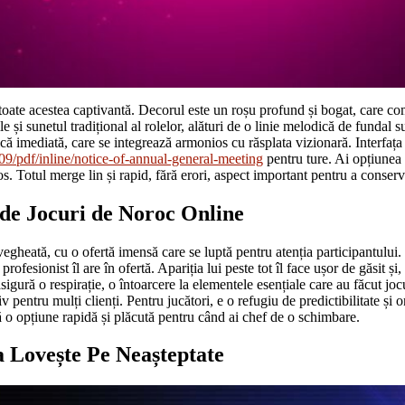
toate acestea captivantă. Decorul este un roșu profund și bogat, care comu
le și sunetul tradițional al rolelor, alături de o linie melodică de fundal
nică imediată, care se integrează armonios cu răsplata vizionară. Interfaț
df/inline/notice-of-annual-general-meeting
pentru ture. Ai opțiunea 
ros. Totul merge lin și rapid, fără erori, aspect important pentru a conser
 de Jocuri de Noroc Online
gheată, cu o ofertă imensă care se luptă pentru atenția participantului. 
rofesionist îl are în ofertă. Apariția lui peste tot îl face ușor de găsit ș
igură o respirație, o întoarcere la elementele esențiale care au făcut joc
iv pentru mulți clienți. Pentru jucători, e o refugiu de predictibilitate și 
ză o opțiune rapidă și plăcută pentru când ai chef de o schimbare.
 Lovește Pe Neașteptate