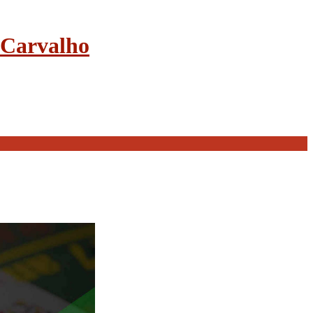
e Carvalho