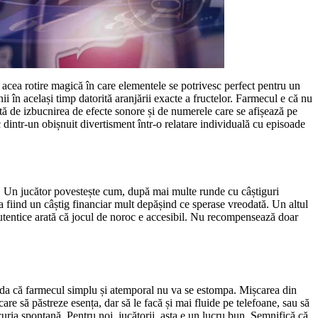
acea rotire magică în care elementele se potrivesc perfect pentru un
ii în același timp datorită aranjării exacte a fructelor. Farmecul e că nu
ită de izbucnirea de efecte sonore și de numerele care se afișează pe
dintr-un obișnuit divertisment într-o relatare individuală cu episoade
Hot. Un jucător povestește cum, după mai multe runde cu câștiguri
 fiind un câștig financiar mult depășind ce sperase vreodată. Un altul
utentice arată că jocul de noroc e accesibil. Nu recompensează doar
vada că farmecul simplu și atemporal nu va se estompa. Mișcarea din
are să păstreze esența, dar să le facă și mai fluide pe telefoane, sau să
curia spontană. Pentru noi, jucătorii, asta e un lucru bun. Semnifică că,