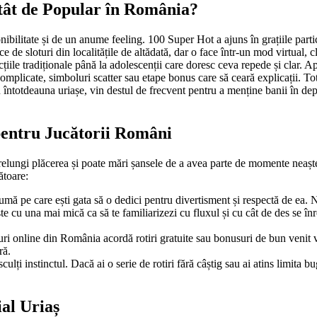
tât de Popular în România?
bilitate și de un anume feeling. 100 Super Hot a ajuns în grațiile partici
e de sloturi din localitățile de altădată, dar o face într-un mod virtual, c
iile tradiționale până la adolescenții care doresc ceva repede și clar. Ap
mplicate, simboluri scatter sau etape bonus care să ceară explicații. Totul
nu întotdeauna uriașe, vin destul de frecvent pentru a menține banii în de
pentru Jucătorii Români
elungi plăcerea și poate mări șansele de a avea parte de momente neaște
ătoare:
umă pe care ești gata să o dedici pentru divertisment și respectă de ea. 
 cu una mai mică ca să te familiarizezi cu fluxul și cu cât de des se înr
i online din România acordă rotiri gratuite sau bonusuri de bun venit v
ră.
culți instinctul. Dacă ai o serie de rotiri fără câștig sau ai atins limita b
ial Uriaș