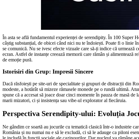
În asta se află fundamentul experienței de serendipity. În 100 Super 
câștig substanțial, de obicei când nici nu te îndoiești. Poate fi o linie
se comunică. Nu se ivesc efecte vizuale care să-ți indice că urmează cev
ecran. Astfel de instanțe creează memorii care rămân și alimentează rel
de emoție pură.
Istorisiri din Grup: Impresii Sincere
Dacă răsfoiești pe site-uri de specialitate și grupuri de distracții di
modeste, a hotărât să mizeze rămasele monede pe o rundă ultimă. Atunci
spune că a accesat să joace doar cinci momente în pauza de masă de la
marii mizatori, ci și insistența sau vibe-ul explorator al fiecăruia.
Perspectiva Serendipity-ului: Evoluția Joc
Ne gândim ce soartă au jocurile cu tematică clasică într-o industrie c
România și nu numai nu e să le excludă, ci să le adauge ca piloni esenți
le includă în funcții sociale ale cazinourilor. Dar nucleul va rămâne ac