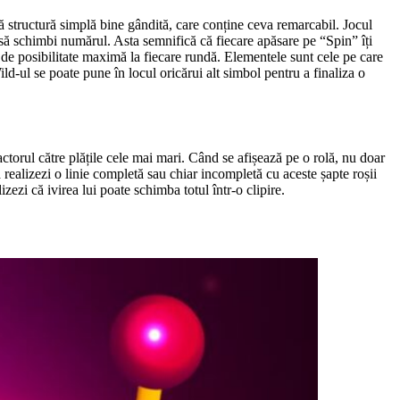
ă structură simplă bine gândită, care conține ceva remarcabil. Jocul
u să schimbi numărul. Asta semnifică că fiecare apăsare pe “Spin” îți
e de posibilitate maximă la fiecare rundă. Elementele sunt cele pe care
ild-ul se poate pune în locul oricărui alt simbol pentru a finaliza o
actorul către plățile cele mai mari. Când se afișează pe o rolă, nu doar
 realizezi o linie completă sau chiar incompletă cu aceste șapte roșii
zezi că ivirea lui poate schimba totul într-o clipire.