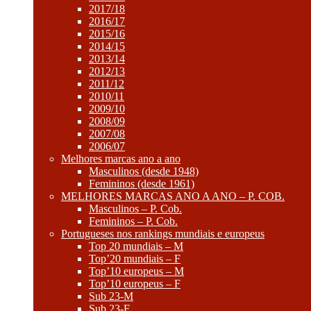
2017/18
2016/17
2015/16
2014/15
2013/14
2012/13
2011/12
2010/11
2009/10
2008/09
2007/08
2006/07
Melhores marcas ano a ano
Masculinos (desde 1948)
Femininos (desde 1961)
MELHORES MARCAS ANO A ANO – P. COB.
Masculinos – P. Cob.
Femininos – P. Cob.
Portugueses nos rankings mundiais e europeus
Top 20 mundiais – M
Top’20 mundiais – F
Top’10 europeus – M
Top’10 europeus – F
Sub 23-M
Sub 23-F