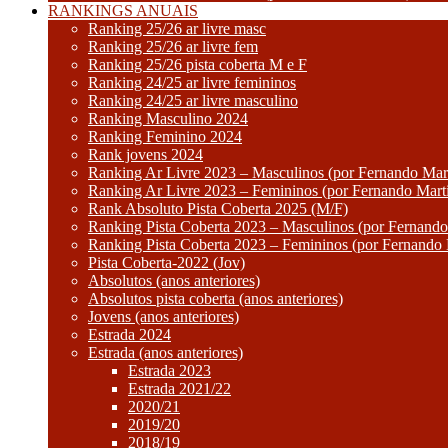
RANKINGS ANUAIS
Ranking 25/26 ar livre masc
Ranking 25/26 ar livre fem
Ranking 25/26 pista coberta M e F
Ranking 24/25 ar livre femininos
Ranking 24/25 ar livre masculino
Ranking Masculino 2024
Ranking Feminino 2024
Rank jovens 2024
Ranking Ar Livre 2023 – Masculinos (por Fernando Mart
Ranking Ar Livre 2023 – Femininos (por Fernando Mart
Rank Absoluto Pista Coberta 2025 (M/F)
Ranking Pista Coberta 2023 – Masculinos (por Fernando
Ranking Pista Coberta 2023 – Femininos (por Fernando 
Pista Coberta-2022 (Jov)
Absolutos (anos anteriores)
Absolutos pista coberta (anos anteriores)
Jovens (anos anteriores)
Estrada 2024
Estrada (anos anteriores)
Estrada 2023
Estrada 2021/22
2020/21
2019/20
2018/19