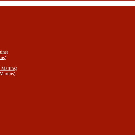
ins)
ins)
 Martins)
Martins)