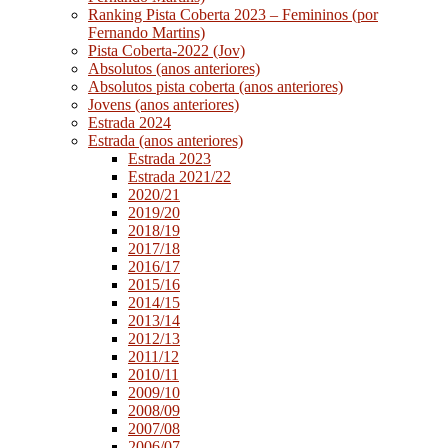
Ranking Pista Coberta 2023 – Femininos (por
Fernando Martins)
Pista Coberta-2022 (Jov)
Absolutos (anos anteriores)
Absolutos pista coberta (anos anteriores)
Jovens (anos anteriores)
Estrada 2024
Estrada (anos anteriores)
Estrada 2023
Estrada 2021/22
2020/21
2019/20
2018/19
2017/18
2016/17
2015/16
2014/15
2013/14
2012/13
2011/12
2010/11
2009/10
2008/09
2007/08
2006/07