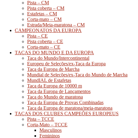
Pista – CM
Pista coberta – CM
Estafetas – CM
Corta-mato – CM
Estrada/Meia-maratona – CM
CAMPEONATOS DA EUROPA
Pista – CE
Pista coberta – CE
Corta-mato – CE
TAÇAS DO MUNDO E DA EUROPA
Taça do Mundo/Intercontinental
Europeu de Seleções/ex-Taça da Europa
Taça da Europa de Marcha
Mundial de Seleções/ex-Taça do Mundo de Marcha
MundIAL de Estafetas
Taça da Europa de 10000 m
Taça da Europa de Lançamentos
Taça do Mundo de maratona
Taça da Europa de Provas Combinadas
Taça da Europa de maratona/meia-maratona
TAÇAS DOS CLUBES CAMPEÕES EUROPEUS
Pista – TCCE
Corta-Mato – TCCE
Masculinos
Femininos