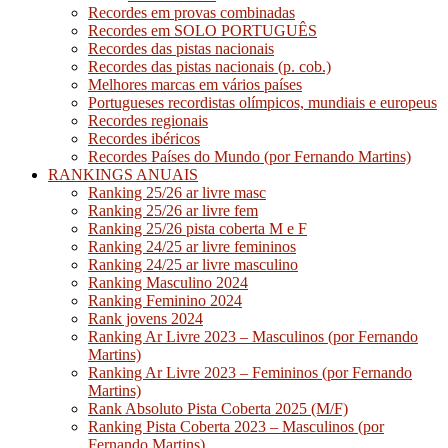
Recordes em provas combinadas
Recordes em SOLO PORTUGUÊS
Recordes das pistas nacionais
Recordes das pistas nacionais (p. cob.)
Melhores marcas em vários países
Portugueses recordistas olímpicos, mundiais e europeus
Recordes regionais
Recordes ibéricos
Recordes Países do Mundo (por Fernando Martins)
RANKINGS ANUAIS
Ranking 25/26 ar livre masc
Ranking 25/26 ar livre fem
Ranking 25/26 pista coberta M e F
Ranking 24/25 ar livre femininos
Ranking 24/25 ar livre masculino
Ranking Masculino 2024
Ranking Feminino 2024
Rank jovens 2024
Ranking Ar Livre 2023 – Masculinos (por Fernando
Martins)
Ranking Ar Livre 2023 – Femininos (por Fernando
Martins)
Rank Absoluto Pista Coberta 2025 (M/F)
Ranking Pista Coberta 2023 – Masculinos (por
Fernando Martins)