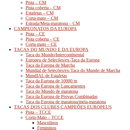
Pista – CM
Pista coberta – CM
Estafetas – CM
Corta-mato – CM
Estrada/Meia-maratona – CM
CAMPEONATOS DA EUROPA
Pista – CE
Pista coberta – CE
Corta-mato – CE
TAÇAS DO MUNDO E DA EUROPA
Taça do Mundo/Intercontinental
Europeu de Seleções/ex-Taça da Europa
Taça da Europa de Marcha
Mundial de Seleções/ex-Taça do Mundo de Marcha
MundIAL de Estafetas
Taça da Europa de 10000 m
Taça da Europa de Lançamentos
Taça do Mundo de maratona
Taça da Europa de Provas Combinadas
Taça da Europa de maratona/meia-maratona
TAÇAS DOS CLUBES CAMPEÕES EUROPEUS
Pista – TCCE
Corta-Mato – TCCE
Masculinos
Femininos