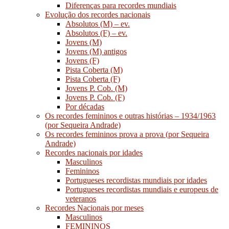
Diferenças para recordes mundiais
Evolução dos recordes nacionais
Absolutos (M) – ev.
Absolutos (F) – ev.
Jovens (M)
Jovens (M) antigos
Jovens (F)
Pista Coberta (M)
Pista Coberta (F)
Jovens P. Cob. (M)
Jovens P. Cob. (F)
Por décadas
Os recordes femininos e outras histórias – 1934/1963
(por Sequeira Andrade)
Os recordes femininos prova a prova (por Sequeira
Andrade)
Recordes nacionais por idades
Masculinos
Femininos
Portugueses recordistas mundiais por idades
Portugueses recordistas mundiais e europeus de
veteranos
Recordes Nacionais por meses
Masculinos
FEMININOS