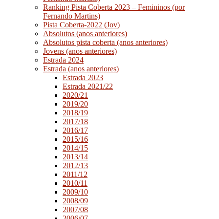
Ranking Pista Coberta 2023 – Femininos (por
Fernando Martins)
Pista Coberta-2022 (Jov)
Absolutos (anos anteriores)
Absolutos pista coberta (anos anteriores)
Jovens (anos anteriores)
Estrada 2024
Estrada (anos anteriores)
Estrada 2023
Estrada 2021/22
2020/21
2019/20
2018/19
2017/18
2016/17
2015/16
2014/15
2013/14
2012/13
2011/12
2010/11
2009/10
2008/09
2007/08
2006/07