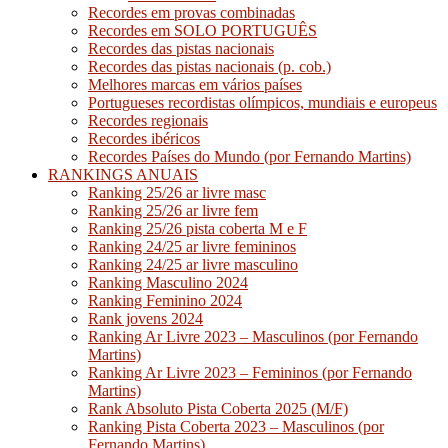
Recordes em provas combinadas
Recordes em SOLO PORTUGUÊS
Recordes das pistas nacionais
Recordes das pistas nacionais (p. cob.)
Melhores marcas em vários países
Portugueses recordistas olímpicos, mundiais e europeus
Recordes regionais
Recordes ibéricos
Recordes Países do Mundo (por Fernando Martins)
RANKINGS ANUAIS
Ranking 25/26 ar livre masc
Ranking 25/26 ar livre fem
Ranking 25/26 pista coberta M e F
Ranking 24/25 ar livre femininos
Ranking 24/25 ar livre masculino
Ranking Masculino 2024
Ranking Feminino 2024
Rank jovens 2024
Ranking Ar Livre 2023 – Masculinos (por Fernando
Martins)
Ranking Ar Livre 2023 – Femininos (por Fernando
Martins)
Rank Absoluto Pista Coberta 2025 (M/F)
Ranking Pista Coberta 2023 – Masculinos (por
Fernando Martins)