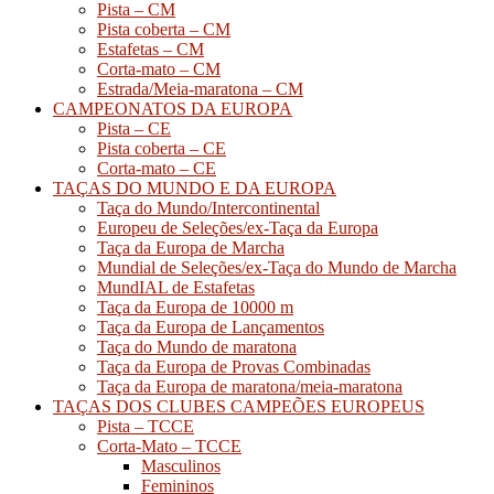
Pista – CM
Pista coberta – CM
Estafetas – CM
Corta-mato – CM
Estrada/Meia-maratona – CM
CAMPEONATOS DA EUROPA
Pista – CE
Pista coberta – CE
Corta-mato – CE
TAÇAS DO MUNDO E DA EUROPA
Taça do Mundo/Intercontinental
Europeu de Seleções/ex-Taça da Europa
Taça da Europa de Marcha
Mundial de Seleções/ex-Taça do Mundo de Marcha
MundIAL de Estafetas
Taça da Europa de 10000 m
Taça da Europa de Lançamentos
Taça do Mundo de maratona
Taça da Europa de Provas Combinadas
Taça da Europa de maratona/meia-maratona
TAÇAS DOS CLUBES CAMPEÕES EUROPEUS
Pista – TCCE
Corta-Mato – TCCE
Masculinos
Femininos