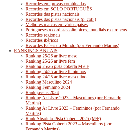
Recordes em provas combinadas
Recordes em SOLO PORTUGUÊS
Recordes das pistas nacionais
Recordes das pistas nacionais (p. cob.)
Melhores marcas em vários países
Portugueses recordistas olímpicos, mundiais e europeus
Recordes regionais
Recordes ibéricos
Recordes Países do Mundo (por Fernando Martins)
RANKINGS ANUAIS
Ranking 25/26 ar livre masc
Ranking 25/26 ar livre fem
Ranking 25/26 pista coberta M e F
Ranking 24/25 ar livre femininos
Ranking 24/25 ar livre masculino
Ranking Masculino 2024
Ranking Feminino 2024
Rank jovens 2024
Ranking Ar Livre 2023 – Masculinos (por Fernando
Martins)
Ranking Ar Livre 2023 – Femininos (por Fernando
Martins)
Rank Absoluto Pista Coberta 2025 (M/F)
Ranking Pista Coberta 2023 – Masculinos (por
Fernando Martins)