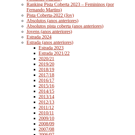
Ranking Pista Coberta 2023 – Femininos (por
Fernando Martins)
Pista Coberta-2022 (Jov)
Absolutos (anos anteriores)
Absolutos pista coberta (anos anteriores)
Jovens (anos anteriores)
Estrada 2024
Estrada (anos anteriores)
Estrada 2023
Estrada 2021/22
2020/21
2019/20
2018/19
2017/18
2016/17
2015/16
2014/15
2013/14
2012/13
2011/12
2010/11
2009/10
2008/09
2007/08
2006/07