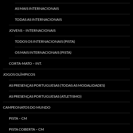
AS MAIS INTERNACIONAIS
TODAS AS INTERNACIONAIS
JOVENS – INTERNACIONAIS
TODOS OS INTERNACIONAIS (PISTA)
OS MAIS INTERNACIONAIS (PISTA)
CORTA-MATO – INT.
JOGOS OLÍMPICOS
AS PRESENÇAS PORTUGUESAS (TODAS AS MODALIDADES)
AS PRESENÇAS PORTUGUESAS (ATLETISMO)
CAMPEONATOS DO MUNDO
PISTA – CM
PISTA COBERTA – CM