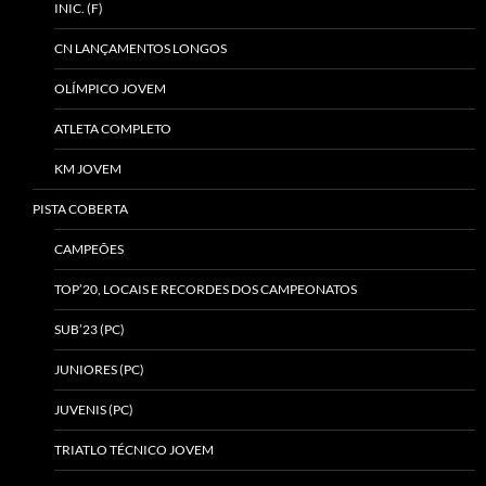
INIC. (F)
CN LANÇAMENTOS LONGOS
OLÍMPICO JOVEM
ATLETA COMPLETO
KM JOVEM
PISTA COBERTA
CAMPEÕES
TOP’20, LOCAIS E RECORDES DOS CAMPEONATOS
SUB’23 (PC)
JUNIORES (PC)
JUVENIS (PC)
TRIATLO TÉCNICO JOVEM