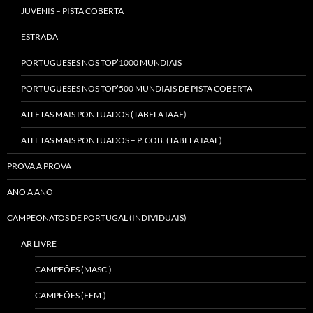
JUVENIS – PISTA COBERTA
ESTRADA
PORTUGUESES NOS TOP’1000 MUNDIAIS
PORTUGUESES NOS TOP’500 MUNDIAIS DE PISTA COBERTA
ATLETAS MAIS PONTUADOS (TABELA IAAF)
ATLETAS MAIS PONTUADOS – P. COB. (TABELA IAAF)
PROVA A PROVA
ANO A ANO
CAMPEONATOS DE PORTUGAL (INDIVIDUAIS)
AR LIVRE
CAMPEÕES (MASC.)
CAMPEÕES (FEM.)