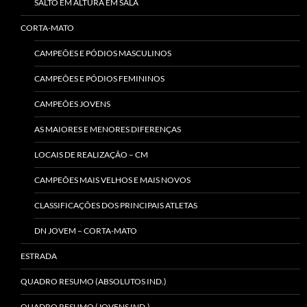
SALTO EM ALTURA EM SALA
CORTA-MATO
CAMPEÕES E PÓDIOS MASCULINOS
CAMPEÕES E PÓDIOS FEMININOS
CAMPEÕES JOVENS
AS MAIORES E MENORES DIFERENÇAS
LOCAIS DE REALIZAÇÃO – CM
CAMPEÕES MAIS VELHOS E MAIS NOVOS
CLASSIFICAÇÕES DOS PRINCIPAIS ATLETAS
DN JOVEM – CORTA-MATO
ESTRADA
QUADRO RESUMO (ABSOLUTOS IND.)
QUADRO RESUMO (JOVENS IND.)