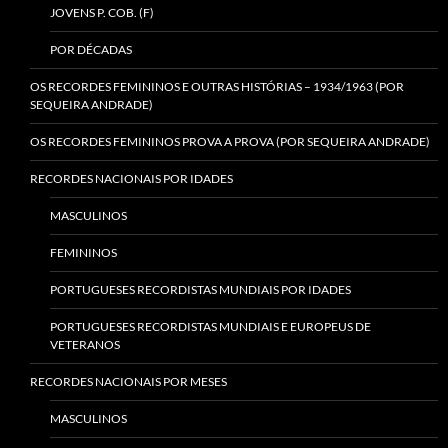
JOVENS P. COB. (F)
POR DÉCADAS
OS RECORDES FEMININOS E OUTRAS HISTÓRIAS – 1934/1963 (POR
SEQUEIRA ANDRADE)
OS RECORDES FEMININOS PROVA A PROVA (POR SEQUEIRA ANDRADE)
RECORDES NACIONAIS POR IDADES
MASCULINOS
FEMININOS
PORTUGUESES RECORDISTAS MUNDIAIS POR IDADES
PORTUGUESES RECORDISTAS MUNDIAIS E EUROPEUS DE
VETERANOS
RECORDES NACIONAIS POR MESES
MASCULINOS