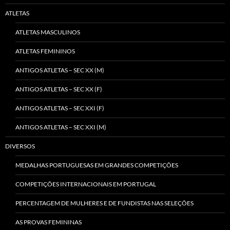
ATLETAS
ATLETAS MASCULINOS
ATLETAS FEMININOS
ANTIGOS ATLETAS – SEC XX (M)
ANTIGOS ATLETAS – SEC XX (F)
ANTIGOS ATLETAS – SEC XXI (F)
ANTIGOS ATLETAS – SEC XXI (M)
DIVERSOS
MEDALHAS PORTUGUESAS EM GRANDES COMPETIÇÕES
COMPETIÇÕES INTERNACIONAIS EM PORTUGAL
PERCENTAGEM DE MULHERES E DE FUNDISTAS NAS SELEÇÕES
AS PROVAS FEMININAS