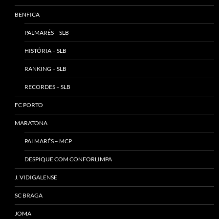
BENFICA
PALMARÉS – SLB
HISTÓRIA – SLB
RANKING – SLB
RECORDES – SLB
FC PORTO
MARATONA
PALMARÉS – MCP
DESPIQUE COM CONFORLIMPA
J. VIDIGALENSE
SC BRAGA
JOMA