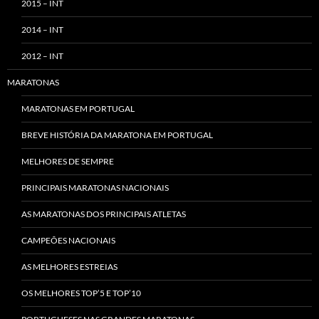
2015 – INT
2014 – INT
2012 – INT
MARATONAS
MARATONAS EM PORTUGAL
BREVE HISTÓRIA DA MARATONA EM PORTUGAL
MELHORES DE SEMPRE
PRINCIPAIS MARATONAS NACIONAIS
AS MARATONAS DOS PRINCIPAIS ATLETAS
CAMPEÕES NACIONAIS
AS MELHORES ESTREIAS
OS MELHORES TOP’5 E TOP’10