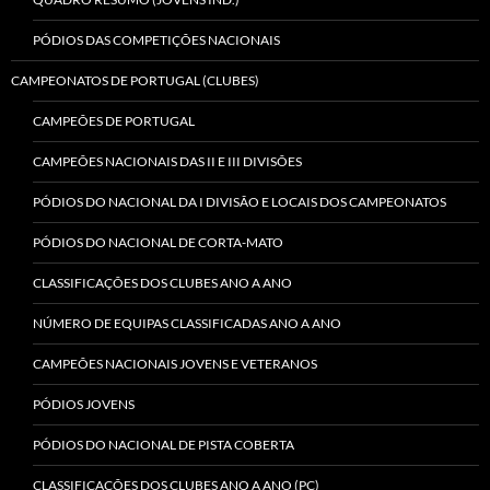
PÓDIOS DAS COMPETIÇÕES NACIONAIS
CAMPEONATOS DE PORTUGAL (CLUBES)
CAMPEÕES DE PORTUGAL
CAMPEÕES NACIONAIS DAS II E III DIVISÕES
PÓDIOS DO NACIONAL DA I DIVISÃO E LOCAIS DOS CAMPEONATOS
PÓDIOS DO NACIONAL DE CORTA-MATO
CLASSIFICAÇÕES DOS CLUBES ANO A ANO
NÚMERO DE EQUIPAS CLASSIFICADAS ANO A ANO
CAMPEÕES NACIONAIS JOVENS E VETERANOS
PÓDIOS JOVENS
PÓDIOS DO NACIONAL DE PISTA COBERTA
CLASSIFICAÇÕES DOS CLUBES ANO A ANO (PC)