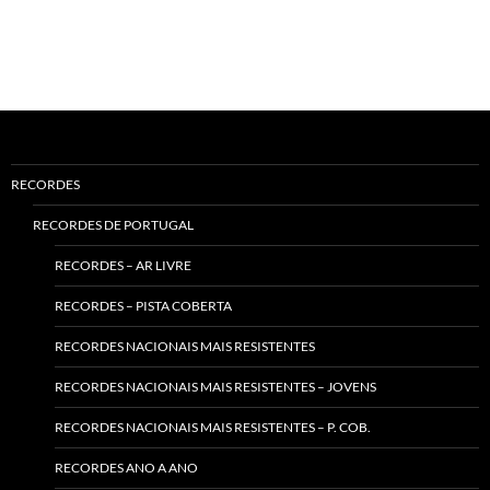
RECORDES
RECORDES DE PORTUGAL
RECORDES – AR LIVRE
RECORDES – PISTA COBERTA
RECORDES NACIONAIS MAIS RESISTENTES
RECORDES NACIONAIS MAIS RESISTENTES – JOVENS
RECORDES NACIONAIS MAIS RESISTENTES – P. COB.
RECORDES ANO A ANO