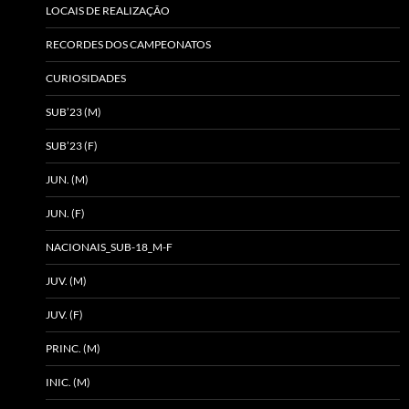
LOCAIS DE REALIZAÇÃO
RECORDES DOS CAMPEONATOS
CURIOSIDADES
SUB’23 (M)
SUB’23 (F)
JUN. (M)
JUN. (F)
NACIONAIS_SUB-18_M-F
JUV. (M)
JUV. (F)
PRINC. (M)
INIC. (M)