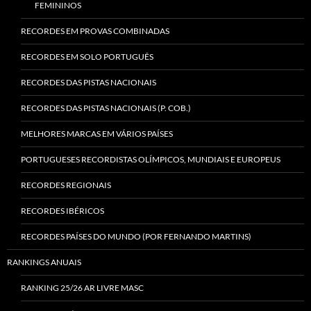
FEMININOS
RECORDES EM PROVAS COMBINADAS
RECORDES EM SOLO PORTUGUÊS
RECORDES DAS PISTAS NACIONAIS
RECORDES DAS PISTAS NACIONAIS (P. COB.)
MELHORES MARCAS EM VÁRIOS PAÍSES
PORTUGUESES RECORDISTAS OLÍMPICOS, MUNDIAIS E EUROPEUS
RECORDES REGIONAIS
RECORDES IBÉRICOS
RECORDES PAÍSES DO MUNDO (POR FERNANDO MARTINS)
RANKINGS ANUAIS
RANKING 25/26 AR LIVRE MASC