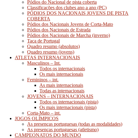
Pódios do Nacional de pista coberta
Classificações dos clubes ano a ano (PC)
PÓDIOS DOS NACIONAIS JOVENS DE PISTA
COBERTA
Pódios dos Nacionais Jovens de Corta-Mato
Pódios dos Nacionais de Estrada
Pódios dos Nacionais de Marcha (inverno)
Taça de Portugal
Quadro resumo (absolutos)
Quadro resumo (jovens)
ATLETAS INTERNACIONAIS
Masculinos – Int.
Todos os internacionais
Os mais internacionais
Femininos – int.
As mais internacionais
Todas as internacionais
JOVENS – INTERNACIONAIS
Todos os internacionais (pista)
Os mais internacionais (pista)
Corta-Mato – int.
JOGOS OLÍMPICOS
As presenças portuguesas (todas as modalidades)
As presenças portuguesas (atletismo)
CAMPEONATOS DO MUNDO