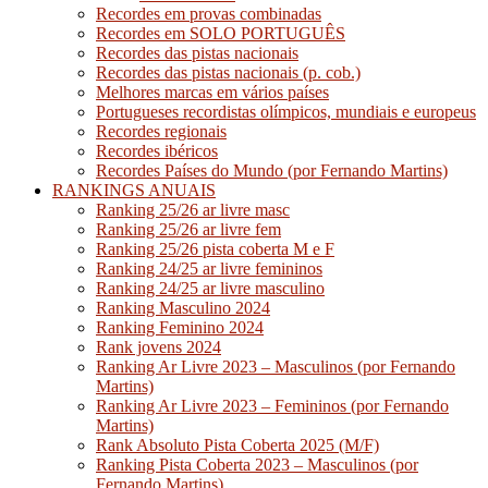
Recordes em provas combinadas
Recordes em SOLO PORTUGUÊS
Recordes das pistas nacionais
Recordes das pistas nacionais (p. cob.)
Melhores marcas em vários países
Portugueses recordistas olímpicos, mundiais e europeus
Recordes regionais
Recordes ibéricos
Recordes Países do Mundo (por Fernando Martins)
RANKINGS ANUAIS
Ranking 25/26 ar livre masc
Ranking 25/26 ar livre fem
Ranking 25/26 pista coberta M e F
Ranking 24/25 ar livre femininos
Ranking 24/25 ar livre masculino
Ranking Masculino 2024
Ranking Feminino 2024
Rank jovens 2024
Ranking Ar Livre 2023 – Masculinos (por Fernando
Martins)
Ranking Ar Livre 2023 – Femininos (por Fernando
Martins)
Rank Absoluto Pista Coberta 2025 (M/F)
Ranking Pista Coberta 2023 – Masculinos (por
Fernando Martins)