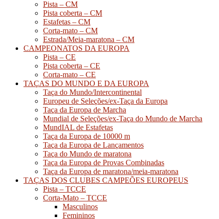
Pista – CM
Pista coberta – CM
Estafetas – CM
Corta-mato – CM
Estrada/Meia-maratona – CM
CAMPEONATOS DA EUROPA
Pista – CE
Pista coberta – CE
Corta-mato – CE
TAÇAS DO MUNDO E DA EUROPA
Taça do Mundo/Intercontinental
Europeu de Seleções/ex-Taça da Europa
Taça da Europa de Marcha
Mundial de Seleções/ex-Taça do Mundo de Marcha
MundIAL de Estafetas
Taça da Europa de 10000 m
Taça da Europa de Lançamentos
Taça do Mundo de maratona
Taça da Europa de Provas Combinadas
Taça da Europa de maratona/meia-maratona
TAÇAS DOS CLUBES CAMPEÕES EUROPEUS
Pista – TCCE
Corta-Mato – TCCE
Masculinos
Femininos