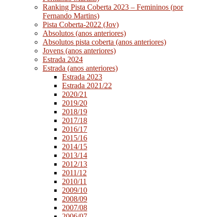
Ranking Pista Coberta 2023 – Femininos (por
Fernando Martins)
Pista Coberta-2022 (Jov)
Absolutos (anos anteriores)
Absolutos pista coberta (anos anteriores)
Jovens (anos anteriores)
Estrada 2024
Estrada (anos anteriores)
Estrada 2023
Estrada 2021/22
2020/21
2019/20
2018/19
2017/18
2016/17
2015/16
2014/15
2013/14
2012/13
2011/12
2010/11
2009/10
2008/09
2007/08
2006/07