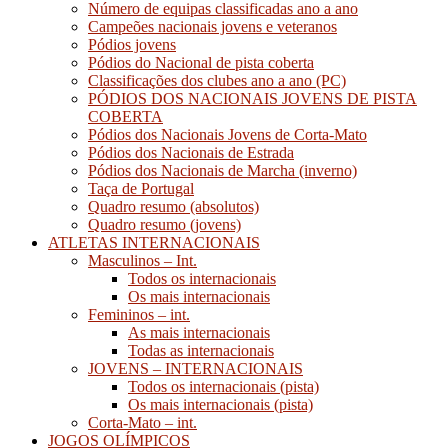
Número de equipas classificadas ano a ano
Campeões nacionais jovens e veteranos
Pódios jovens
Pódios do Nacional de pista coberta
Classificações dos clubes ano a ano (PC)
PÓDIOS DOS NACIONAIS JOVENS DE PISTA
COBERTA
Pódios dos Nacionais Jovens de Corta-Mato
Pódios dos Nacionais de Estrada
Pódios dos Nacionais de Marcha (inverno)
Taça de Portugal
Quadro resumo (absolutos)
Quadro resumo (jovens)
ATLETAS INTERNACIONAIS
Masculinos – Int.
Todos os internacionais
Os mais internacionais
Femininos – int.
As mais internacionais
Todas as internacionais
JOVENS – INTERNACIONAIS
Todos os internacionais (pista)
Os mais internacionais (pista)
Corta-Mato – int.
JOGOS OLÍMPICOS