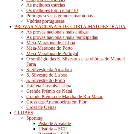
As melhores estreias
Os melhores top’5 e top’10
Portugueses nas grandes maratonas
Vitórias portuguesas
PROVAS NACIONAIS DE CORTA-MATO/ESTRADA
As provas nacionais mais antigas
As provas nacionais mais participadas
Meia-Maratona de Lisboa
Meia-Maratona do Porto
Meia-Maratona de Portugal
O sortilégio das S. Silvestres e as vitórias de Manuel
Faria
S. Silvestre da Amadora
S. Silvestre de Lisboa
S. Silvestre do Porto
Estafeta Cascais-Lisboa
Grande Prémio de Natal
Grande Prémio de Marcha de Rio Maior
Cross das Amendoeiras em Flor
Cross de Oeiras
CLUBES
Sporting
Pista de Alvalade
História – SCP