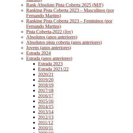
Rank Absoluto Pista Coberta 2025 (M/F)
Ranking Pista Coberta 2023 – Masculinos (por
Fernando Martins)
Ranking Pista Coberta 2023 – Femininos (por
Fernando Martins)
Pista Coberta-2022 (Jov)
Absolutos (anos anteriores)
Absolutos pista coberta (anos anteriores)
Jovens (anos anteriores)
Estrada 2024
Estrada (anos anteriores)
Estrada 2023
Estrada 2021/22
2020/21
2019/20
2018/19
2017/18
2016/17
2015/16
2014/15
2013/14
2012/13
2011/12
2010/11