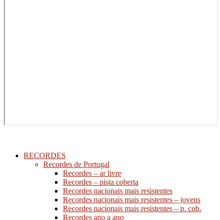
RECORDES
Recordes de Portugal
Recordes – ar livre
Recordes – pista coberta
Recordes nacionais mais resistentes
Recordes nacionais mais resistentes – jovens
Recordes nacionais mais resistentes – p. cob.
Recordes ano a ano