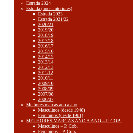
Estrada 2024
Estrada (anos anteriores)
Estrada 2023
Estrada 2021/22
2020/21
2019/20
2018/19
2017/18
2016/17
2015/16
2014/15
2013/14
2012/13
2011/12
2010/11
2009/10
2008/09
2007/08
2006/07
Melhores marcas ano a ano
Masculinos (desde 1948)
Femininos (desde 1961)
MELHORES MARCAS ANO A ANO – P. COB.
Masculinos – P. Cob.
Femininos – P. Cob.