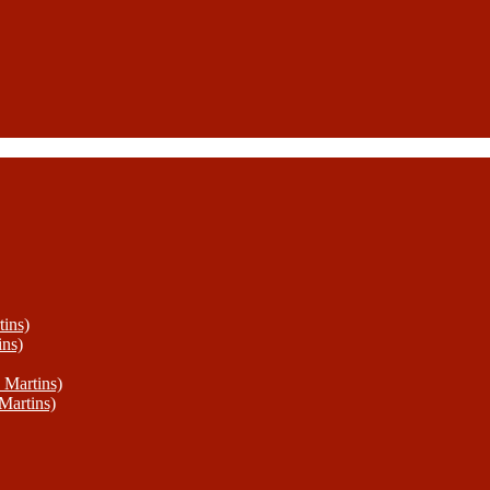
ins)
ins)
 Martins)
Martins)